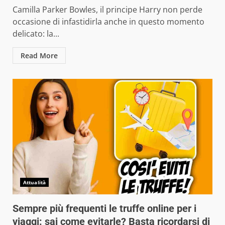
Camilla Parker Bowles, il principe Harry non perde
occasione di infastidirla anche in questo momento
delicato: la...
Read More
Attualità
Sempre più frequenti le truffe online per i
viaggi: sai come evitarle? Basta ricordarsi di