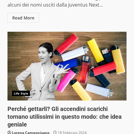
alcuni dei nomi usciti dalla Juventus Next...
Read More
Life Style
Perché gettarli? Gli accendini scarichi
tornano utilissimi in questo modo: che idea
geniale
Lorena Campovisano
18 Febbraio 2024