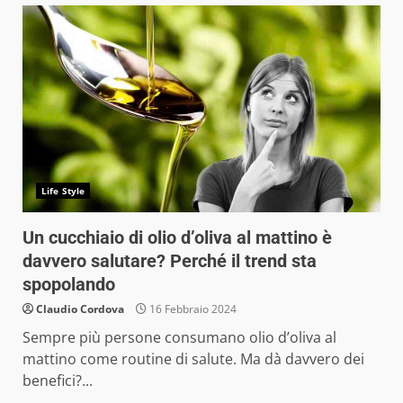
Life Style
Un cucchiaio di olio d’oliva al mattino è
davvero salutare? Perché il trend sta
spopolando
Claudio Cordova
16 Febbraio 2024
Sempre più persone consumano olio d’oliva al
mattino come routine di salute. Ma dà davvero dei
benefici?...