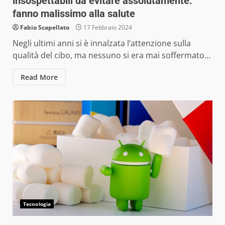
insospettabili da evitare assolutamente:
fanno malissimo alla salute
Fabio Scapellato
17 Febbraio 2024
Negli ultimi anni si è innalzata l’attenzione sulla
qualità del cibo, ma nessuno si era mai soffermato...
Read More
Tecnologia