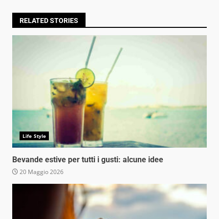
RELATED STORIES
Life Style
Bevande estive per tutti i gusti: alcune idee
20 Maggio 2026