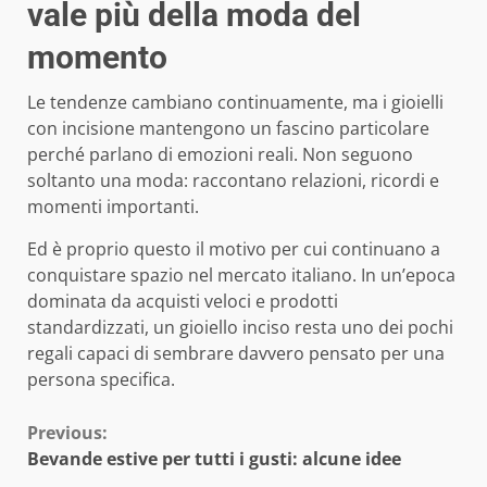
vale più della moda del
momento
Le tendenze cambiano continuamente, ma i gioielli
con incisione mantengono un fascino particolare
perché parlano di emozioni reali. Non seguono
soltanto una moda: raccontano relazioni, ricordi e
momenti importanti.
Ed è proprio questo il motivo per cui continuano a
conquistare spazio nel mercato italiano. In un’epoca
dominata da acquisti veloci e prodotti
standardizzati, un gioiello inciso resta uno dei pochi
regali capaci di sembrare davvero pensato per una
persona specifica.
Continue
Previous:
Bevande estive per tutti i gusti: alcune idee
Reading