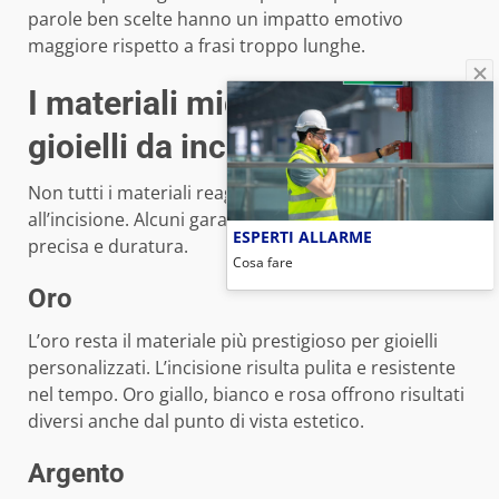
parole ben scelte hanno un impatto emotivo
maggiore rispetto a frasi troppo lunghe.
I materiali migliori per i
gioielli da incidere
Non tutti i materiali reagiscono allo stesso modo
all’incisione. Alcuni garantiscono una resa più
ESPERTI ALLARME
precisa e duratura.
Cosa fare
Oro
L’oro resta il materiale più prestigioso per gioielli
personalizzati. L’incisione risulta pulita e resistente
nel tempo. Oro giallo, bianco e rosa offrono risultati
diversi anche dal punto di vista estetico.
Argento