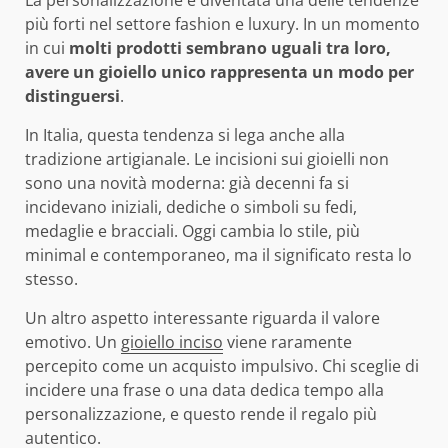
più forti nel settore fashion e luxury. In un momento
in cui
molti prodotti sembrano uguali tra loro,
avere un gioiello unico rappresenta un modo per
distinguersi
.
In Italia, questa tendenza si lega anche alla
tradizione artigianale. Le incisioni sui gioielli non
sono una novità moderna: già decenni fa si
incidevano iniziali, dediche o simboli su fedi,
medaglie e bracciali. Oggi cambia lo stile, più
minimal e contemporaneo, ma il significato resta lo
stesso.
Un altro aspetto interessante riguarda il valore
emotivo. Un
gioiello inciso
viene raramente
percepito come un acquisto impulsivo. Chi sceglie di
incidere una frase o una data dedica tempo alla
personalizzazione, e questo rende il regalo più
autentico.