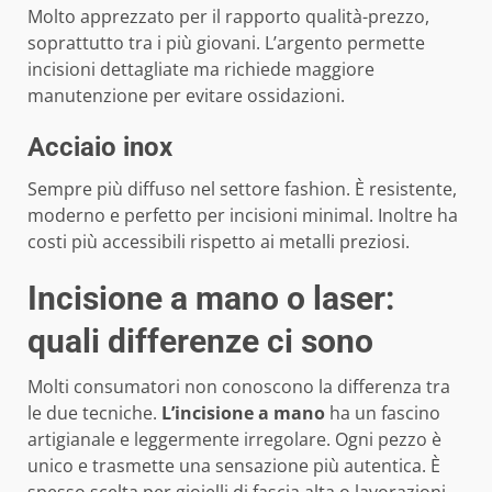
Molto apprezzato per il rapporto qualità-prezzo,
soprattutto tra i più giovani. L’argento permette
incisioni dettagliate ma richiede maggiore
manutenzione per evitare ossidazioni.
Acciaio inox
Sempre più diffuso nel settore fashion. È resistente,
moderno e perfetto per incisioni minimal. Inoltre ha
costi più accessibili rispetto ai metalli preziosi.
Incisione a mano o laser:
quali differenze ci sono
Molti consumatori non conoscono la differenza tra
le due tecniche.
L’incisione a mano
ha un fascino
artigianale e leggermente irregolare. Ogni pezzo è
unico e trasmette una sensazione più autentica. È
spesso scelta per gioielli di fascia alta o lavorazioni