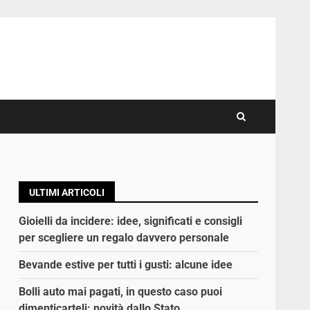
ULTIMI ARTICOLI
Gioielli da incidere: idee, significati e consigli
per scegliere un regalo davvero personale
Bevande estive per tutti i gusti: alcune idee
Bolli auto mai pagati, in questo caso puoi
dimenticarteli: novità dallo Stato