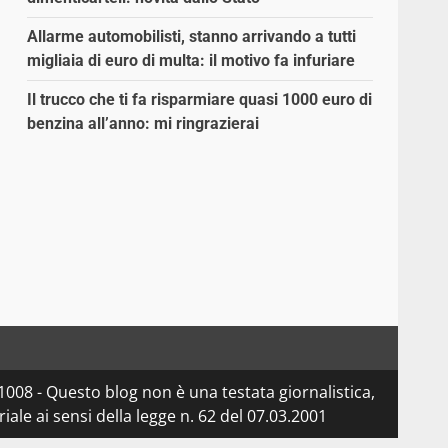
Allarme automobilisti, stanno arrivando a tutti
migliaia di euro di multa: il motivo fa infuriare
Il trucco che ti fa risparmiare quasi 1000 euro di
benzina all’anno: mi ringrazierai
08 - Questo blog non è una testata giornalistica,
le ai sensi della legge n. 62 del 07.03.2001