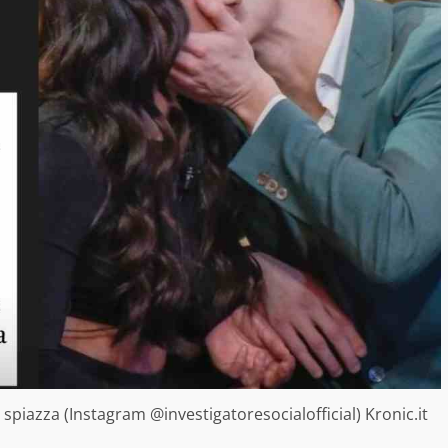
spiazza (Instagram @investigatoresocialofficial) Kronic.it