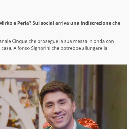
Mirko e Perla? Sui social arriva una indiscrezione che
di Canale Cinque che prosegue la sua messa in onda con
 casa, Alfonso Signorini che potrebbe allungare la