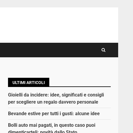
ULTIMI ARTICOLI
Gioielli da incidere: idee, significati e consigli
per scegliere un regalo davvero personale
Bevande estive per tutti i gusti: alcune idee
Bolli auto mai pagati, in questo caso puoi
dimenticarteli: novità dallo Stato