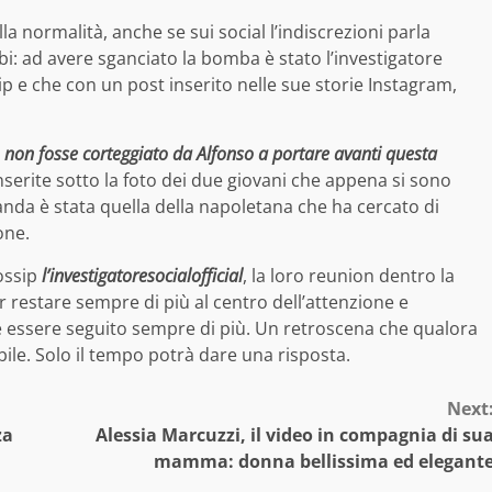
 normalità, anche se sui social l’indiscrezioni parla
bi: ad avere sganciato la bomba è stato l’investigatore
p e che con un post inserito nelle sue storie Instagram,
o non fosse corteggiato da Alfonso a portare avanti questa
erite sotto la foto dei due giovani che appena si sono
anda è stata quella della napoletana che ha cercato di
one.
gossip
l’investigatoresocialofficial
, la loro reunion dentro la
r restare sempre di più al centro dell’attenzione e
essere seguito sempre di più. Un retroscena che qualora
ile. Solo il tempo potrà dare una risposta.
Next
za
Alessia Marcuzzi, il video in compagnia di su
mamma: donna bellissima ed elegant