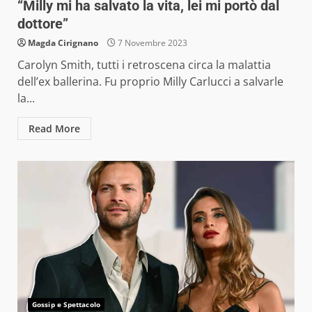
“Milly mi ha salvato la vita, lei mi portò dal
dottore”
Magda Cirignano
7 Novembre 2023
Carolyn Smith, tutti i retroscena circa la malattia
dell’ex ballerina. Fu proprio Milly Carlucci a salvarle
la...
Read More
Gossip e Spettacolo