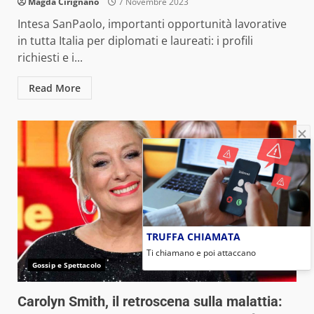
Magda Cirignano
7 Novembre 2023
Intesa SanPaolo, importanti opportunità lavorative
in tutta Italia per diplomati e laureati: i profili
richiesti e i...
Read More
TRUFFA CHIAMATA
Ti chiamano e poi attaccano
Gossip e Spettacolo
Carolyn Smith, il retroscena sulla malattia: