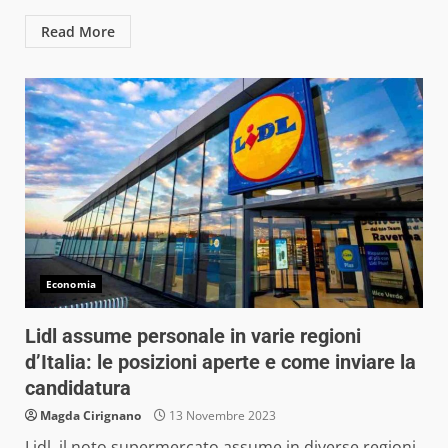
Read More
Economia
Lidl assume personale in varie regioni
d’Italia: le posizioni aperte e come inviare la
candidatura
Magda Cirignano
13 Novembre 2023
Lidl, il noto supermercato assume in diverse regioni