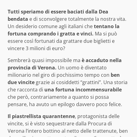
Tutti speriamo di essere baciati dalla Dea
bendata
e di sconvolgere totalmente la nostra vita.
Un desiderio comune agli italiani che
tentano la
fortuna comprando i gratta e vinci.
Ma si può
essere così fortunati da grattare due biglietti e
vincere 3 milioni di euro?
Sembrerà quasi impossibile ma
è accaduto nella
provincia di Verona.
Un uomo è diventato
milionario nel giro di pochissimo tempo con
ben
due vincite
grazie ai cosiddetti “grattini”. Una storia
che racconta di
una fortuna incommensurabile
che però, contrariamente a quanto si possa
pensare, ha avuto un epilogo davvero poco felice.
Il piastrellista quarantenne
, protagonista delle
vincite, si è visto sequestrare dalla Procura di
Verona l’intero bottino al netto delle trattenute, ben