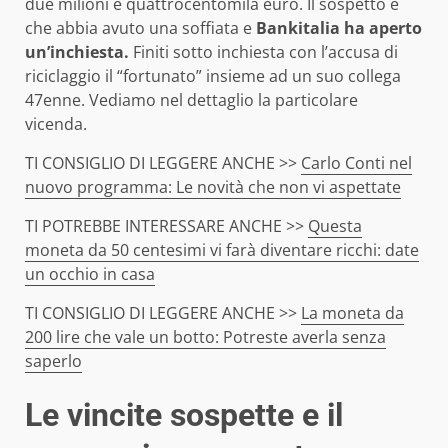
due milioni e quattrocentomila euro. Il sospetto è
che abbia avuto una soffiata e
Bankitalia ha aperto
un’inchiesta.
Finiti sotto inchiesta con l’accusa di
riciclaggio il “fortunato” insieme ad un suo collega
47enne. Vediamo nel dettaglio la particolare
vicenda.
TI CONSIGLIO DI LEGGERE ANCHE >>
Carlo Conti nel
nuovo programma: Le novità che non vi aspettate
TI POTREBBE INTERESSARE ANCHE >>
Questa
moneta da 50 centesimi vi farà diventare ricchi: date
un occhio in casa
TI CONSIGLIO DI LEGGERE ANCHE >>
La moneta da
200 lire che vale un botto: Potreste averla senza
saperlo
Le vincite sospette e il