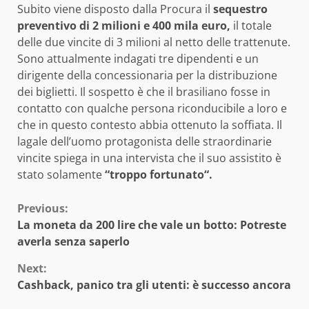
Subito viene disposto dalla Procura il
sequestro
preventivo di 2 milioni e 400 mila euro,
il totale
delle due vincite di 3 milioni al netto delle trattenute.
Sono attualmente indagati tre dipendenti e un
dirigente della concessionaria per la distribuzione
dei biglietti. Il sospetto è che il brasiliano fosse in
contatto con qualche persona riconducibile a loro e
che in questo contesto abbia ottenuto la soffiata. Il
lagale dell’uomo protagonista delle straordinarie
vincite spiega in una intervista che il suo assistito è
stato solamente
“troppo fortunato“.
Continue
Previous:
La moneta da 200 lire che vale un botto: Potreste
Reading
averla senza saperlo
Next:
Cashback, panico tra gli utenti: è successo ancora