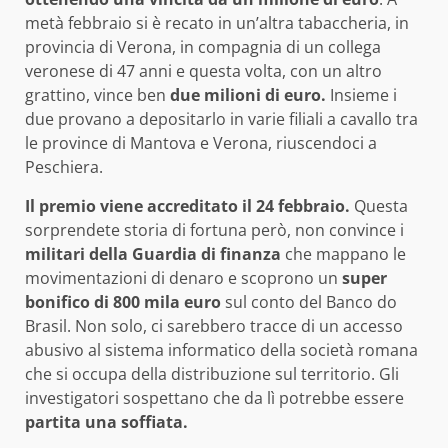
metà febbraio si è recato in un’altra tabaccheria, in
provincia di Verona, in compagnia di un collega
veronese di 47 anni e questa volta, con un altro
grattino, vince ben
due milioni di euro.
Insieme i
due provano a depositarlo in varie filiali a cavallo tra
le province di Mantova e Verona, riuscendoci a
Peschiera.
Il premio viene accreditato il 24 febbraio.
Questa
sorprendete storia di fortuna però, non convince i
militari della Guardia di finanza
che mappano le
movimentazioni di denaro e scoprono un
super
bonifico di 800 mila euro
sul conto del Banco do
Brasil. Non solo, ci sarebbero tracce di un accesso
abusivo al sistema informatico della società romana
che si occupa della distribuzione sul territorio. Gli
investigatori sospettano che da lì potrebbe essere
partita una soffiata.