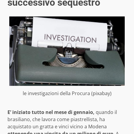
successivo sequestro
le investigazioni della Procura (pixabay)
E’ iniziato tutto nel mese di gennaio,
quando il
brasiliano, che lavora come piastrellista, ha
acquistato un gratta e vinci vicino a Modena
ottenendo una vincita da un milione di euro
. A