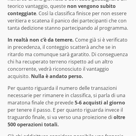
teorico vantaggio, queste
non vengono subito
conteggiate
. Così la classifica finisce per non essere
veritiera e scatena il panico dei partecipanti che con
tanta dedizione stanno partecipando al programma.
In realtà non c’è da temere.
Come già si è verificato
in precedenza, il conteggio scatterà anche se in
ritardo ma comunque sarà garatito. Di conseguenza
chi ha recuperato terreno rispetto ad un altro
concorrente, vedrà riconosciuto il vantaggio
acquisito.
Nulla è andato perso.
Per quanto riguarda il numero delle transazioni
necessarie per rimanere in classifica, si parla di una
maratona finale che prevede
5-6 acquisti al giorno
per tenere il passo. E per quanto riguarda invece il
traguardo finale, si va verso una proiezione di
oltre
500 operazioni totali.