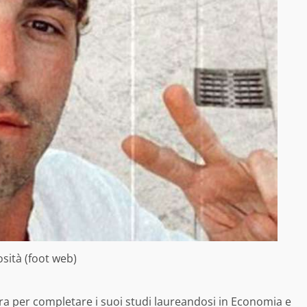
osità (foot web)
dra per completare i suoi studi laureandosi in Economia e