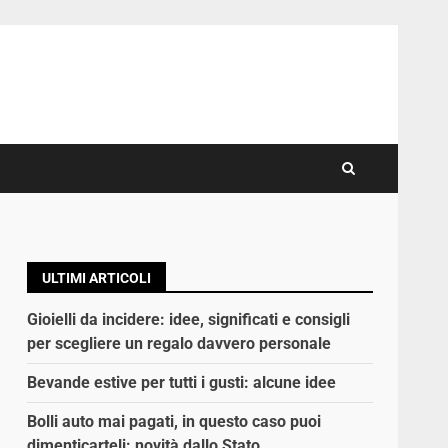
ULTIMI ARTICOLI
Gioielli da incidere: idee, significati e consigli
per scegliere un regalo davvero personale
Bevande estive per tutti i gusti: alcune idee
Bolli auto mai pagati, in questo caso puoi
dimenticarteli: novità dallo Stato