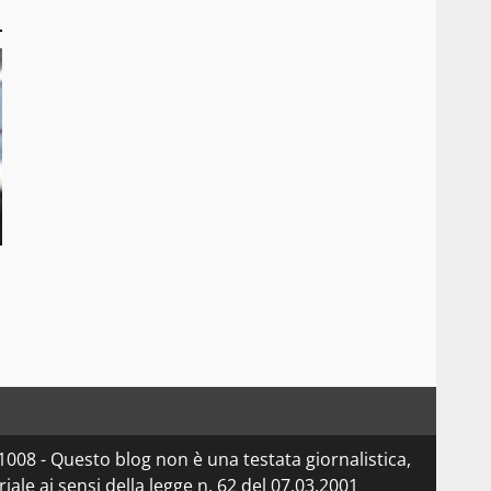
08 - Questo blog non è una testata giornalistica,
le ai sensi della legge n. 62 del 07.03.2001