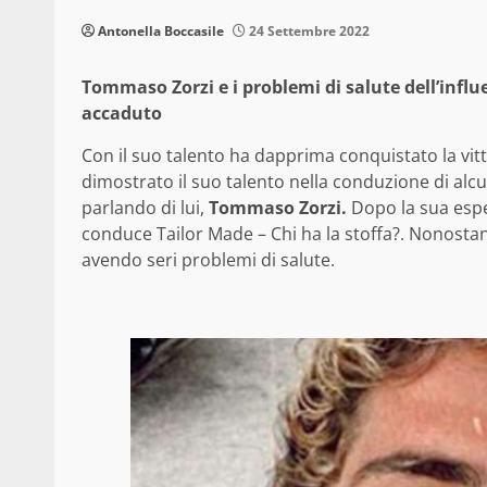
Antonella Boccasile
24 Settembre 2022
Tommaso Zorzi e i problemi di salute dell’infl
accaduto
Con il suo talento ha dapprima conquistato la vitt
dimostrato il suo talento nella conduzione di alcu
parlando di lui,
Tommaso Zorzi.
Dopo la sua esper
conduce Tailor Made – Chi ha la stoffa?. Nonostante
avendo seri problemi di salute.