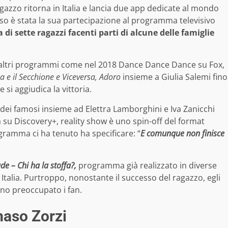
gazzo ritorna in Italia e lancia due app dedicate al mondo
esso è stata la sua partecipazione al programma televisivo
di sette ragazzi facenti parti di alcune delle famiglie
n altri programmi come nel 2018 Dance Dance Dance su Fox,
a e il Secchione e Viceversa, Adoro
insieme a Giulia Salemi fino
 si aggiudica la vittoria.
dei famosi insieme ad Elettra Lamborghini e Iva Zanicchi
u Discovery+, reality show è uno spin-off del format
gramma ci ha tenuto ha specificare: “
E comunque non finisce
de – Chi ha la stoffa?,
programma già realizzato in diverse
Italia. Purtroppo, nonostante il successo del ragazzo, egli
nno preoccupato i fan.
maso Zorzi