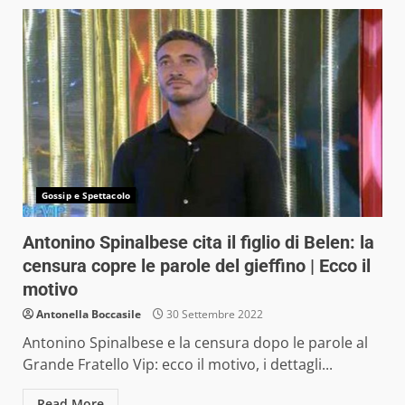
Gossip e Spettacolo
Antonino Spinalbese cita il figlio di Belen: la
censura copre le parole del gieffino | Ecco il
motivo
Antonella Boccasile
30 Settembre 2022
Antonino Spinalbese e la censura dopo le parole al
Grande Fratello Vip: ecco il motivo, i dettagli...
Read More