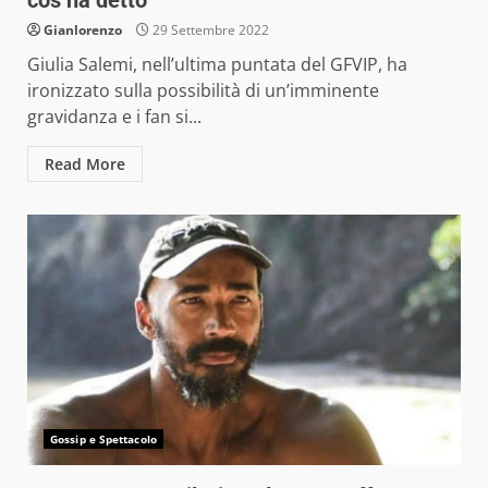
cos’ha detto
Gianlorenzo
29 Settembre 2022
Giulia Salemi, nell’ultima puntata del GFVIP, ha
ironizzato sulla possibilità di un’imminente
gravidanza e i fan si...
Read More
Gossip e Spettacolo