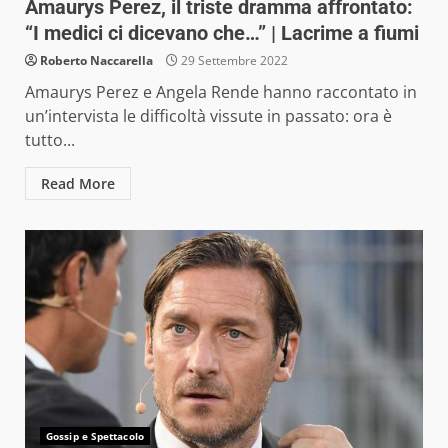
Amaurys Perez, il triste dramma affrontato:
“I medici ci dicevano che…” | Lacrime a fiumi
Roberto Naccarella
29 Settembre 2022
Amaurys Perez e Angela Rende hanno raccontato in
un’intervista le difficoltà vissute in passato: ora è
tutto...
Read More
Gossip e Spettacolo