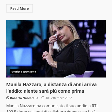
Read More
Gossip e Spettacolo
Manila Nazzaro, a distanza di anni arriva
l’addio: niente sarà più come prima
Roberto Naccarella
30 Settembre 2022
Manila Nazzaro ha comunicato il suo addio a RTL
102.5 dopo sei anni di collaborazione: cosa farà...