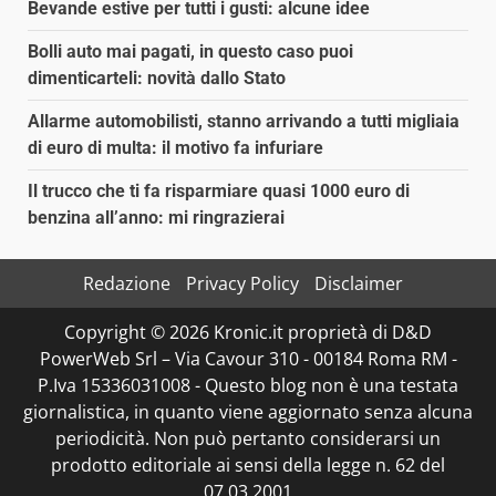
Bevande estive per tutti i gusti: alcune idee
Bolli auto mai pagati, in questo caso puoi
dimenticarteli: novità dallo Stato
Allarme automobilisti, stanno arrivando a tutti migliaia
di euro di multa: il motivo fa infuriare
Il trucco che ti fa risparmiare quasi 1000 euro di
benzina all’anno: mi ringrazierai
Redazione
Privacy Policy
Disclaimer
Copyright © 2026 Kronic.it proprietà di D&D
PowerWeb Srl – Via Cavour 310 - 00184 Roma RM -
P.Iva 15336031008 - Questo blog non è una testata
giornalistica, in quanto viene aggiornato senza alcuna
periodicità. Non può pertanto considerarsi un
prodotto editoriale ai sensi della legge n. 62 del
07.03.2001