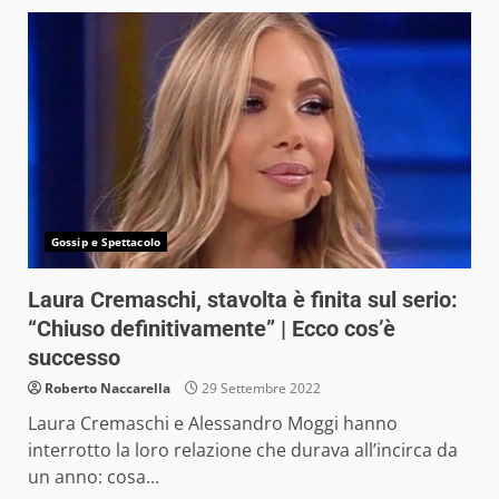
Gossip e Spettacolo
Laura Cremaschi, stavolta è finita sul serio:
“Chiuso definitivamente” | Ecco cos’è
successo
Roberto Naccarella
29 Settembre 2022
Laura Cremaschi e Alessandro Moggi hanno
interrotto la loro relazione che durava all’incirca da
un anno: cosa...