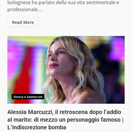
bolognese ha parlato della sua vita sentimentale e
professionale....
Read More
Gossip e Spettacolo
Alessia Marcuzzi, il retroscena dopo l’addio
al marito: di mezzo un personaggio famoso |
L’indiscrezione bomba