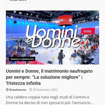
Gossip e Spettacolo
Uomini e Donne, il matrimonio naufragato
per sempre: “La soluzione migliore” |
Tristezza infinita
Gianlorenzo
30 Settembre 2022
Una celebre coppia nata negli studi di Uomini e
Donne ha deciso di non sposarsi più: l’annuncio...