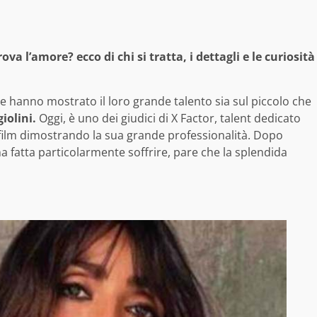
a l’amore? ecco di chi si tratta, i dettagli e le curiosità
che hanno mostrato il loro grande talento sia sul piccolo che
iolini.
Oggi, è uno dei giudici di X Factor, talent dedicato
i film dimostrando la sua grande professionalità. Dopo
a fatta particolarmente soffrire, pare che la splendida