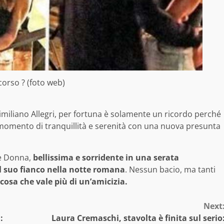
n corso ? (foto web)
imiliano Allegri, per fortuna è solamente un ricordo perché
 momento di tranquillità e serenità con una nuova presunta
 e Donna,
bellissima e sorridente in una serata
l suo fianco nella notte romana
. Nessun bacio, ma tanti
lcosa che vale più di un’amicizia.
Next
:
Laura Cremaschi, stavolta è finita sul serio