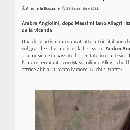
Antonella Boccasile
29 Settembre 2022
Ambra Angiolini, dopo Massimiliano Allegri ritrov
della vicenda
Una delle artiste ma soprattutto attrici italiane 
sul grande schermo è lei, la bellissima
Ambra Ang
alla musica e in passato ha recitato in moltissim
l’amore terminato con Massimiliano Allegri che l’h
attrice abbia ritrovato l’amore. Di chi si tratta?