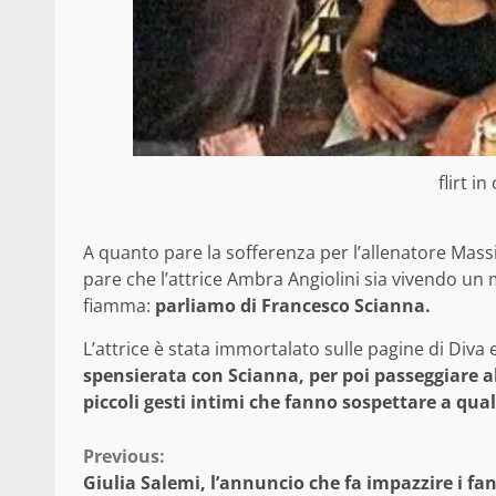
flirt i
A quanto pare la sofferenza per l’allenatore Mass
pare che l’attrice Ambra Angiolini sia vivendo un
fiamma:
parliamo di Francesco Scianna.
L’attrice è stata immortalato sulle pagine di Diva
spensierata con Scianna, per poi passeggiare a
piccoli gesti intimi che fanno sospettare a qua
Continue
Previous:
Giulia Salemi, l’annuncio che fa impazzire i fan