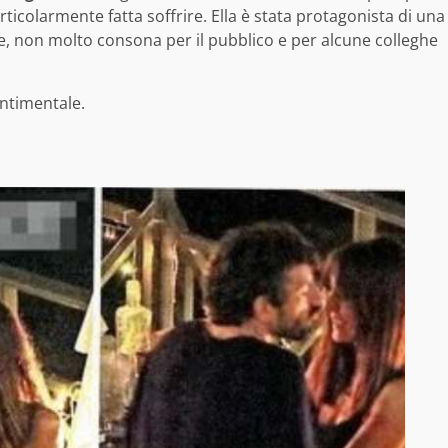
ticolarmente fatta soffrire. Ella è stata protagonista di una
e, non molto consona per il pubblico e per alcune colleghe
entimentale.