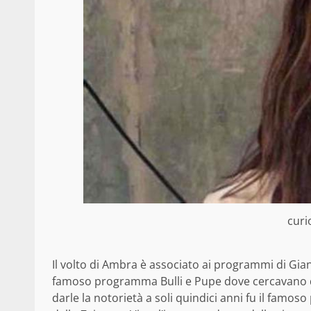
curi
Il volto di Ambra è associato ai programmi di Gia
famoso programma Bulli e Pupe dove cercavano d
darle la notorietà a soli quindici anni fu il fam