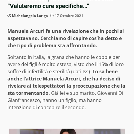
“Valuteremo cure specifiche…”
Michelangelo Loriga
17 Ottobre 2021
Manuela Arcuri fa una rivelazione che in pochi si
aspettavano. Cerchiamo di capire cos’ha detto e
che tipo di problema sta affrontando.
Soltanto in Italia, la grana che hanno le coppie per
avere dei figli è molto estesa, visto che il 15% di loro
soffre di infertilità e sterilità (dati Iss).
Lo sa bene
anche l’attrice Manuela Arcuri, che ha deciso di
rivelare ai telespettatori la preoccupazione che la
sta tormentando.
Già lei e suo marito, Giovanni Di
Gianfrancesco, hanno un figlio, ma hanno
intenzione di concepire il secondo.