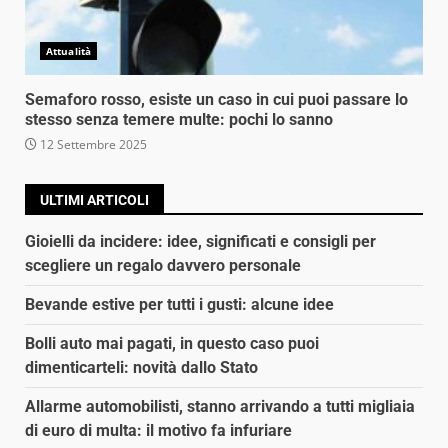
Attualità
Semaforo rosso, esiste un caso in cui puoi passare lo
stesso senza temere multe: pochi lo sanno
12 Settembre 2025
ULTIMI ARTICOLI
Gioielli da incidere: idee, significati e consigli per
scegliere un regalo davvero personale
Bevande estive per tutti i gusti: alcune idee
Bolli auto mai pagati, in questo caso puoi
dimenticarteli: novità dallo Stato
Allarme automobilisti, stanno arrivando a tutti migliaia
di euro di multa: il motivo fa infuriare