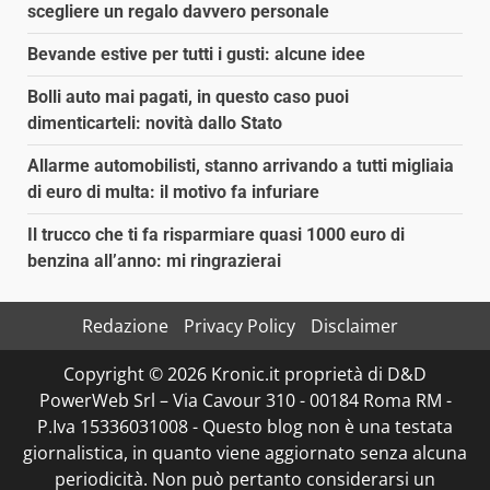
scegliere un regalo davvero personale
Bevande estive per tutti i gusti: alcune idee
Bolli auto mai pagati, in questo caso puoi
dimenticarteli: novità dallo Stato
Allarme automobilisti, stanno arrivando a tutti migliaia
di euro di multa: il motivo fa infuriare
Il trucco che ti fa risparmiare quasi 1000 euro di
benzina all’anno: mi ringrazierai
Redazione
Privacy Policy
Disclaimer
Copyright © 2026 Kronic.it proprietà di D&D
PowerWeb Srl – Via Cavour 310 - 00184 Roma RM -
P.Iva 15336031008 - Questo blog non è una testata
giornalistica, in quanto viene aggiornato senza alcuna
periodicità. Non può pertanto considerarsi un