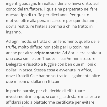
ingenti guadagni. In realtà, il denaro finiva dritto sul
conto del truffatore, il quale ha perpetrato nel fare
questo tipo di truffe per dieci anni. Per questo
motivo, oltre alla pena in carcere per quindici anni,
dovrà restituire l’intera somma a chi ha tratto in
inganno.
Ad ogni modo, si tratta di un fenomeno, quello delle
truffe, molto diffuso non solo per i Bitcoin, ma
anche per altre
criptomonete
. Ad Aprile era capitata
una cosa simile con Thodez, il cui Amministratore
Delegato è riuscito a fuggire con ben due milioni di
dollari in tasca. Stessa cosa è avvenuta in Africa,
dove i fratelli Caje hanno sottratto illegalmente oltre
due milioni di dollari in Bitcoin.
In poche parole, per chi decide di effettuare
investimenti in cripto, si consiglia di stare in allerta e
affidarsi solo a piattaforme certificate per evitare