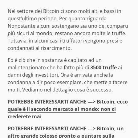
Nel settore dei Bitcoin ci sono molti alti e bassi in
quest’ultimo periodo. Per quanto riguarda
Nonostante alcuni sostengano sia uno dei comparti
più sicuri al mondo, restano ancora molte le truffe.
Tuttavia, in alcuni casi i truffatori vengono presi e
condannati al risarcimento.
Ed è ciò che in sostanza è capitato ad un
malintenzionato che ha fatto più di
3500 truffe
ai
danni degli investitori. Ora è arrivata anche la
condanna a dir poco esemplare, che mette a tacere
molti. Vediamo nel dettaglio cosa è successo.
POTREBBE INTERESSARTI ANCHE —>
Bitcoin, ecco
quale è il secondo mercato al mondo: non ci
crederete mai
POTREBBE INTERESSARTI ANCHE —>
Bitcoin, un
altro grande colosso pronto a puntare sulla