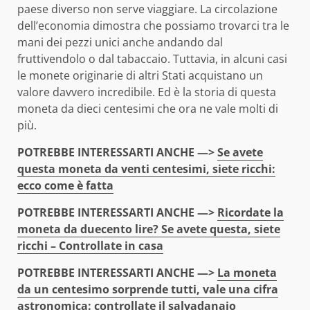
paese diverso non serve viaggiare. La circolazione
dell’economia dimostra che possiamo trovarci tra le
mani dei pezzi unici anche andando dal
fruttivendolo o dal tabaccaio. Tuttavia, in alcuni casi
le monete originarie di altri Stati acquistano un
valore davvero incredibile. Ed è la storia di questa
moneta da dieci centesimi che ora ne vale molti di
più.
POTREBBE INTERESSARTI ANCHE —>
Se avete
questa moneta da venti centesimi, siete ricchi:
ecco come è fatta
POTREBBE INTERESSARTI ANCHE —>
Ricordate la
moneta da duecento lire? Se avete questa, siete
ricchi – Controllate in casa
POTREBBE INTERESSARTI ANCHE —>
La moneta
da un centesimo sorprende tutti, vale una cifra
astronomica: controllate il salvadanaio