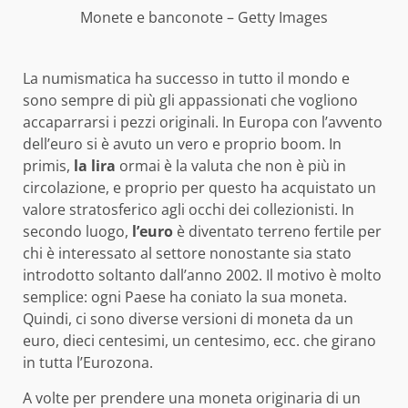
Monete e banconote – Getty Images
La numismatica ha successo in tutto il mondo e
sono sempre di più gli appassionati che vogliono
accaparrarsi i pezzi originali. In Europa con l’avvento
dell’euro si è avuto un vero e proprio boom. In
primis,
la lira
ormai è la valuta che non è più in
circolazione, e proprio per questo ha acquistato un
valore stratosferico agli occhi dei collezionisti. In
secondo luogo,
l’euro
è diventato terreno fertile per
chi è interessato al settore nonostante sia stato
introdotto soltanto dall’anno 2002. Il motivo è molto
semplice: ogni Paese ha coniato la sua moneta.
Quindi, ci sono diverse versioni di moneta da un
euro, dieci centesimi, un centesimo, ecc. che girano
in tutta l’Eurozona.
A volte per prendere una moneta originaria di un