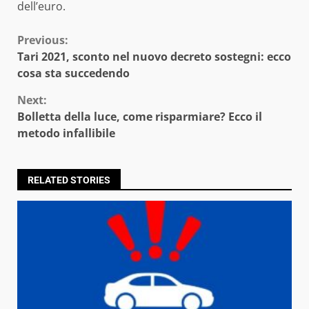
dell’euro.
Continue
Previous:
Tari 2021, sconto nel nuovo decreto sostegni: ecco
Reading
cosa sta succedendo
Next:
Bolletta della luce, come risparmiare? Ecco il
metodo infallibile
RELATED STORIES