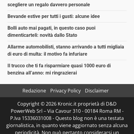
scegliere un regalo davvero personale
Bevande estive per tutti i gusti: alcune idee
Bolli auto mai pagati, in questo caso puoi
dimenticarteli: novità dallo Stato
Allarme automobilisti, stanno arrivando a tutti migliaia
di euro di multa: il motivo fa infuriare
Il trucco che ti fa risparmiare quasi 1000 euro di
benzina all’anno: mi ringrazierai
Redazione
Privacy Policy
Disclaimer
Copyright © 2026 Kronic.it proprietà di D&D
PowerWeb Srl – Via Cavour 310 - 00184 Roma RM -
P.Iva 15336031008 - Questo blog non è una testata
giornalistica, in quanto viene aggiornato senza alcuna
periodicità. Non può pertanto considerarsi un