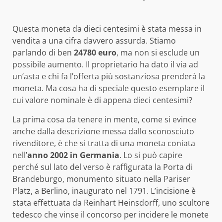
Questa moneta da dieci centesimi è stata messa in
vendita a una cifra davvero assurda. Stiamo
parlando di ben
24780 euro
, ma non si esclude un
possibile aumento. Il proprietario ha dato il via ad
un’asta e chi fa l’offerta più sostanziosa prenderà la
moneta. Ma cosa ha di speciale questo esemplare il
cui valore nominale è di appena dieci centesimi?
La prima cosa da tenere in mente, come si evince
anche dalla descrizione messa dallo sconosciuto
rivenditore, è che si tratta di una moneta coniata
nell’
anno 2002 in Germania
. Lo si può capire
perché sul lato del verso è raffigurata la Porta di
Brandeburgo, monumento situato nella Pariser
Platz, a Berlino, inaugurato nel 1791. L’incisione è
stata effettuata da Reinhart Heinsdorff, uno scultore
tedesco che vinse il concorso per incidere le monete