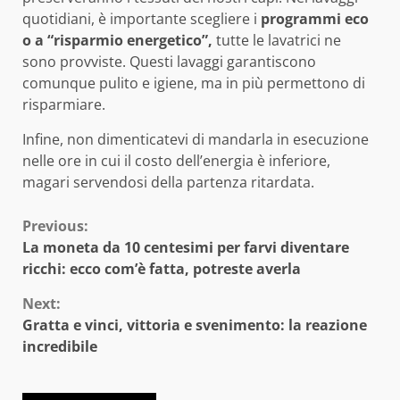
quotidiani, è importante scegliere i
programmi eco
o a “risparmio energetico”,
tutte le lavatrici ne
sono provviste. Questi lavaggi garantiscono
comunque pulito e igiene, ma in più permettono di
risparmiare.
Infine, non dimenticatevi di mandarla in esecuzione
nelle ore in cui il costo dell’energia è inferiore,
magari servendosi della partenza ritardata.
Continue
Previous:
La moneta da 10 centesimi per farvi diventare
Reading
ricchi: ecco com’è fatta, potreste averla
Next:
Gratta e vinci, vittoria e svenimento: la reazione
incredibile