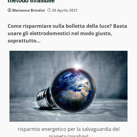
metodo infallibile
Marianna Brindisi
26 Aprile 2021
Come risparmiare sulla bolletta della luce? Basta
usare gli elettrodomestici nel modo giusto,
soprattutto…
risparmio energetico per la salvaguardia del
pianeta (pixabay)