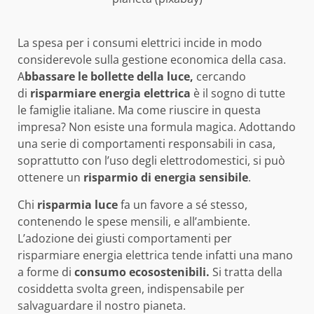
La spesa per i consumi elettrici incide in modo
considerevole sulla gestione economica della casa.
A
bbassare le bollette della luce,
cercando
di
risparmiare energia elettrica
è il sogno di tutte
le famiglie italiane. Ma come riuscire in questa
impresa? Non esiste una formula magica. Adottando
una serie di comportamenti responsabili in casa,
soprattutto con l’uso degli elettrodomestici, si può
ottenere un
risparmio di energia sensibile
.
Chi
risparmia luce
fa un favore a sé stesso,
contenendo le spese mensili, e all’ambiente.
L’adozione dei giusti comportamenti per
risparmiare energia elettrica tende infatti una mano
a forme di
consumo ecosostenibili.
Si tratta della
cosiddetta svolta green, indispensabile per
salvaguardare il nostro pianeta.