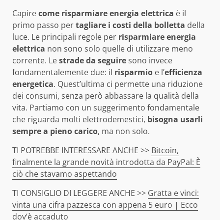
Capire
come risparmiare energia elettrica
è il
primo passo per
tagliare i costi della bolletta
della
luce. Le principali regole per
risparmiare energia
elettrica
non sono solo quelle di utilizzare meno
corrente. Le
strade da seguire
sono invece
fondamentalemente due: il
risparmio
e l’
efficienza
energetica
. Quest’ultima ci permette una riduzione
dei consumi, senza però abbassare la qualità della
vita. Partiamo con un suggerimento fondamentale
che riguarda molti elettrodemestici,
bisogna usarli
sempre a pieno carico
, ma non solo.
TI POTREBBE INTERESSARE ANCHE >>
Bitcoin,
finalmente la grande novità introdotta da PayPal: È
ciò che stavamo aspettando
TI CONSIGLIO DI LEGGERE ANCHE >>
Gratta e vinci:
vinta una cifra pazzesca con appena 5 euro | Ecco
dov’è accaduto