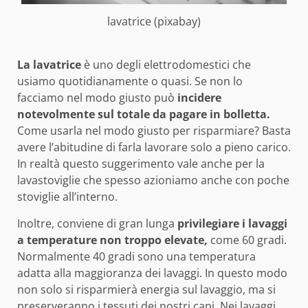
lavatrice (pixabay)
La lavatrice
è uno degli elettrodomestici che
usiamo quotidianamente o quasi. Se non lo
facciamo nel modo giusto può
incidere
notevolmente sul totale da pagare in bolletta.
Come usarla nel modo giusto per risparmiare? Basta
avere l’abitudine di farla lavorare solo a pieno carico.
In realtà questo suggerimento vale anche per la
lavastoviglie che spesso azioniamo anche con poche
stoviglie all’interno.
Inoltre, conviene di gran lunga
privilegiare i lavaggi
a temperature non troppo elevate,
come 60 gradi.
Normalmente 40 gradi sono una temperatura
adatta alla maggioranza dei lavaggi. In questo modo
non solo si risparmierà energia sul lavaggio, ma si
preserveranno i tessuti dei nostri capi. Nei lavaggi