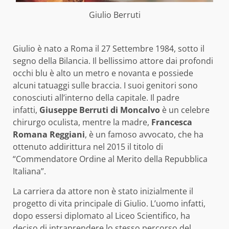
Giulio Berruti
Giulio è nato a Roma il 27 Settembre 1984, sotto il
segno della Bilancia. Il bellissimo attore dai profondi
occhi blu è alto un metro e novanta e possiede
alcuni tatuaggi sulle braccia. I suoi genitori sono
conosciuti all’interno della capitale. Il padre
infatti,
Giuseppe Berruti di Moncalvo
è un celebre
chirurgo oculista, mentre la madre,
Francesca
Romana Reggiani
, è un famoso avvocato, che ha
ottenuto addirittura nel 2015 il titolo di
“Commendatore Ordine al Merito della Repubblica
Italiana”.
La carriera da attore non è stato inizialmente il
progetto di vita principale di Giulio. L’uomo infatti,
dopo essersi diplomato al Liceo Scientifico, ha
deciso di intraprendere lo stesso percorso del