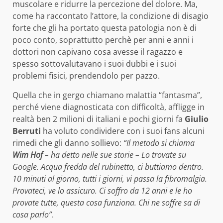
muscolare e ridurre la percezione del dolore. Ma,
come ha raccontato l’attore, la condizione di disagio
forte che gli ha portato questa patologia non è di
poco conto, soprattutto perchè per anni e anni i
dottori non capivano cosa avesse il ragazzo e
spesso sottovalutavano i suoi dubbi e i suoi
problemi fisici, prendendolo per pazzo.
Quella che in gergo chiamano malattia “fantasma”,
perché viene diagnosticata con difficoltà, affligge in
realtà ben 2 milioni di italiani e pochi giorni fa
Giulio
Berruti
ha voluto condividere con i suoi fans alcuni
rimedi che gli danno sollievo:
“Il metodo si chiama
Wim Hof
– ha detto nelle sue storie – Lo trovate su
Google. Acqua fredda del rubinetto, ci buttiamo dentro.
10 minuti al giorno, tutti i giorni, vi passa la fibromalgia.
Provateci, ve lo assicuro. Ci soffro da 12 anni e le ho
provate tutte, questa cosa funziona. Chi ne soffre sa di
cosa parlo”
.