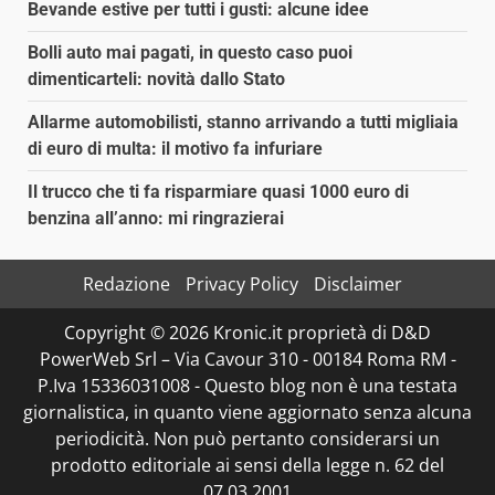
Bevande estive per tutti i gusti: alcune idee
Bolli auto mai pagati, in questo caso puoi
dimenticarteli: novità dallo Stato
Allarme automobilisti, stanno arrivando a tutti migliaia
di euro di multa: il motivo fa infuriare
Il trucco che ti fa risparmiare quasi 1000 euro di
benzina all’anno: mi ringrazierai
Redazione
Privacy Policy
Disclaimer
Copyright © 2026 Kronic.it proprietà di D&D
PowerWeb Srl – Via Cavour 310 - 00184 Roma RM -
P.Iva 15336031008 - Questo blog non è una testata
giornalistica, in quanto viene aggiornato senza alcuna
periodicità. Non può pertanto considerarsi un
prodotto editoriale ai sensi della legge n. 62 del
07.03.2001