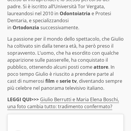
padre. Si è iscritto all’Università Tor Vergata,
laureandosi nel 2010 in
Odontoiatria
e Protesi
Dentaria, e specializzandosi
in
Ortodonzia
successivamente.
La passione per il mondo dello spettacolo, che Giulio
ha coltivato sin dalla tenera età, ha però preso il
sopravvento. L’uomo, che ha esordito con qualche
apparizione sulle passerelle, ha conquistato il
pubblico, ottenendo alcuni posti come
attore
. In
poco tempo Giulio è riuscito a prendere parte al
cast di numerosi
film
e
serie tv
, diventando sempre
più celebre nel panorama televisivo italiano.
LEGGI QUI>>>
Giulio Berrutti e Maria Elena Boschi,
una foto cambia tutto: tradimento confermato?