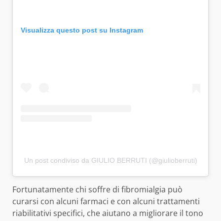
Visualizza questo post su Instagram
Un post condiviso da GIULIO BERRUTI (@giulioberruti)
Fortunatamente chi soffre di fibromialgia può
curarsi con alcuni farmaci e con alcuni trattamenti
riabilitativi specifici, che aiutano a migliorare il tono