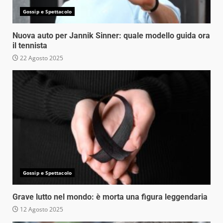
Gossip e Spettacolo
Nuova auto per Jannik Sinner: quale modello guida ora
il tennista
22 Agosto 2025
Gossip e Spettacolo
Grave lutto nel mondo: è morta una figura leggendaria
12 Agosto 2025