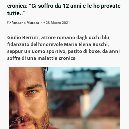
cronica: “Ci soffro da 12 anni e le ho provate
tutte..”
Rossana Muraca
28 Marzo 2021
Giulio Berruti, attore romano dagli occhi blu,
fidanzato dell’onorevole Maria Elena Boschi,
seppur un uomo sportivo, patito di boxe, da anni
soffre di una malattia cronica