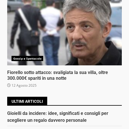
Gossip e Spettacolo
Fiorello sotto attacco: svaligiata la sua villa, oltre
300.000€ spariti in una notte
12 Agosto 2025
ULTIMI ARTICOLI
Gioielli da incidere: idee, significati e consigli per
scegliere un regalo davvero personale