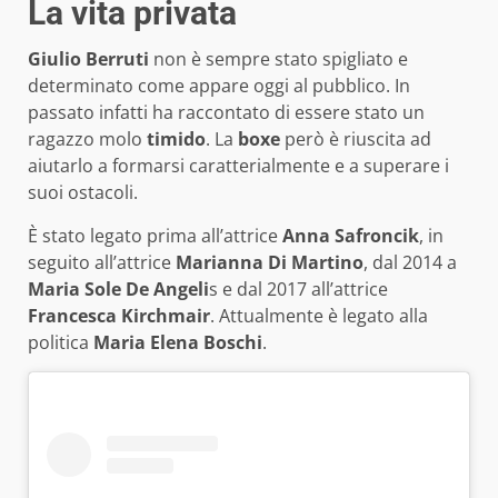
La vita privata
Giulio Berruti
non è sempre stato spigliato e
determinato come appare oggi al pubblico. In
passato infatti ha raccontato di essere stato un
ragazzo molo
timido
. La
boxe
però è riuscita ad
aiutarlo a formarsi caratterialmente e a superare i
suoi ostacoli.
È stato legato prima all’attrice
Anna Safroncik
, in
seguito all’attrice
Marianna Di Martino
, dal 2014 a
Maria Sole De Angeli
s e dal 2017 all’attrice
Francesca Kirchmair
. Attualmente è legato alla
politica
Maria Elena Boschi
.