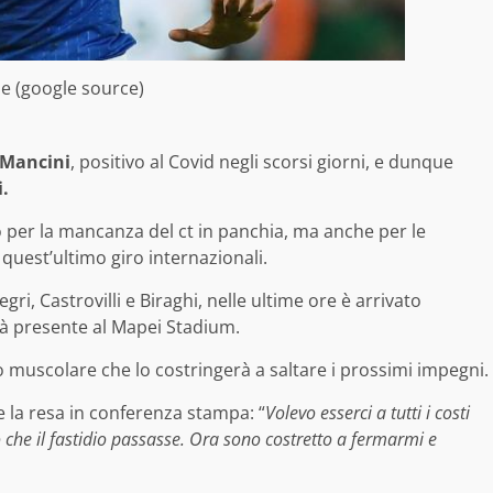
e (google source)
 Mancini
, positivo al Covid negli scorsi giorni, e dunque
i.
 per la mancanza del ct in panchia, ma anche per le
uest’ultimo giro internazionali.
gri, Castrovilli e Biraghi, nelle ultime ore è arrivato
arà presente al Mapei Stadium.
io muscolare che lo costringerà a saltare i prossimi impegni.
e la resa in conferenza stampa: “
Volevo esserci a tutti i costi
vo che il fastidio passasse. Ora sono costretto a fermarmi e