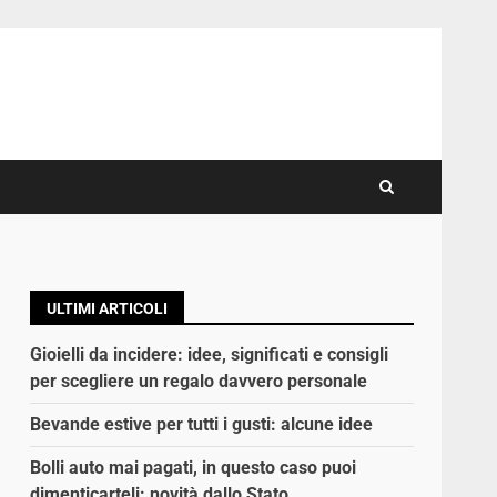
ULTIMI ARTICOLI
Gioielli da incidere: idee, significati e consigli
per scegliere un regalo davvero personale
Bevande estive per tutti i gusti: alcune idee
Bolli auto mai pagati, in questo caso puoi
dimenticarteli: novità dallo Stato