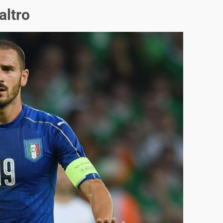
altro