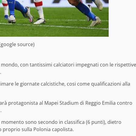
 (google source)
l mondo, con tantissimi calciatori impegnati con le rispettiv
.
mare le giornate calcistiche, cosi come qualificazioni alla
arà protagonista al Mapei Stadium di Reggio Emilia contro
.
al momento sono secondo in classifica (6 punti), dietro
 proprio sulla Polonia capolista.