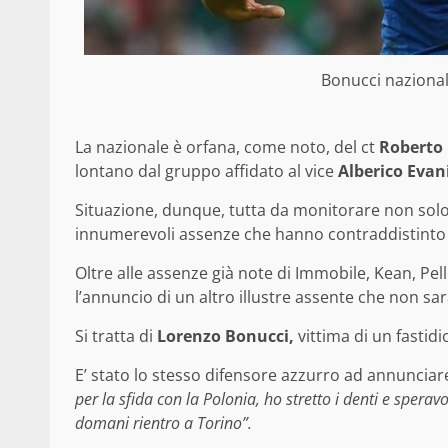
Bonucci nazional
La nazionale è orfana, come noto, del ct
Roberto
lontano dal gruppo affidato al vice
Alberico Evan
Situazione, dunque, tutta da monitorare non solo
innumerevoli assenze che hanno contraddistinto q
Oltre alle assenze già note di Immobile, Kean, Pelle
l’annuncio di un altro illustre assente che non s
Si tratta di
Lorenzo Bonucci,
vittima di un fastid
E’ stato lo stesso difensore azzurro ad annunciar
per la sfida con la Polonia, ho stretto i denti e spera
domani rientro a Torino”.