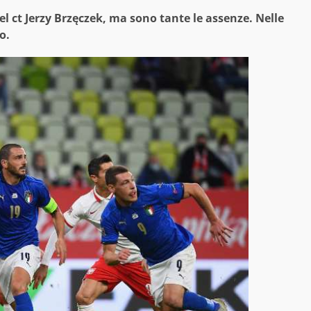
el ct Jerzy Brzęczek, ma sono tante le assenze. Nelle
o.