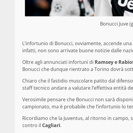
Bonucci Juve (
L’infortunio di Bonucci, ovviamente, accende una
infatti, non sono arrivate buone notizie dalle nazio
Oltre agli annunciati infortuni di
Ramsey e Rabio
Bonucci che dunque rientrato a Torino dovrà sott
Chiaro che il fastidio muscolare patito dal difen
staff tecnico andare a valutare l’effettiva entità 
Verosimile pensare che Bonucci non sarà disponib
campionato, ma è probabile che l’infortunio lo te
Ricordiamo che la Juventus, al ritorno in campo,
contro il
Cagliari
.