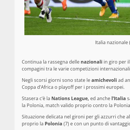
Italia nazionale
Continua la rassegna delle
nazionali
in giro per i
compagini tra le varie competizioni internazionali
Negli scorsi giorni sono state le
amichevoli
ad ani
Coppa d’Africa o playoff per i prossimi europei.
Stasera c’è la
Nations League,
ed anche
l’Italia
s
la Polonia, match valido proprio contro la Polonia
Situazione delicata nel gironi per gli azzurri che 
proprio la
Polonia
(7) e con un punto di vantaggio