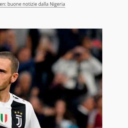
en: buone notizie dalla Nigeria