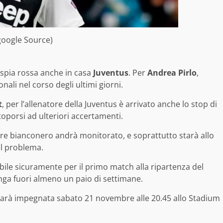
google Source)
 spia rossa anche in casa
Juventus
. Per
Andrea Pirlo
,
nali nel corso degli ultimi giorni.
t
, per l’allenatore della Juventus è arrivato anche lo stop di
oporsi ad ulteriori accertamenti.
sore bianconero andrà monitorato, e soprattutto starà allo
del problema.
ile sicuramente per il primo match alla ripartenza del
nga fuori almeno un paio di settimane.
 sarà impegnata sabato 21 novembre alle 20.45 allo Stadium