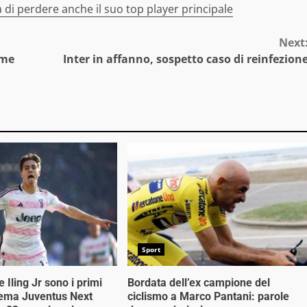
a di perdere anche il suo top player principale
Next
ome
Inter in affanno, sospetto caso di reinfezion
Sport
e Iling Jr sono i primi
Bordata dell’ex campione del
stema Juventus Next
ciclismo a Marco Pantani: parole