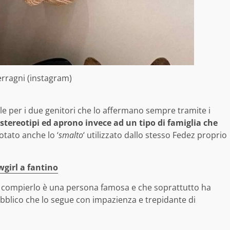
erragni (instagram)
le per i due genitori che lo affermano sempre tramite i
i stereotipi ed aprono invece ad un tipo di famiglia che
otato anche lo ‘
smalto
‘ utilizzato dallo stesso Fedez proprio
girl a fantino
a compierlo è una persona famosa e che soprattutto ha
pubblico che lo segue con impazienza e trepidante di