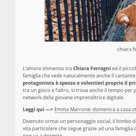
chiara f
L’amore immenso tra
Chiara Ferragni
ed il picco
famiglia che vede naturalmente anche il cantant
protagonista è spesso e volentieri proprio il p
tra un gioco e l’altro, si trova anche il tempo pe
network della giovane imprenditrice digitale.
Leggi qui —>
Emma Marrone: domenica a casa s
Divenuto ormai un personaggio social, il bimbo dai
vita particolare che segue grazie ad una famiglia c
non va a dormire.