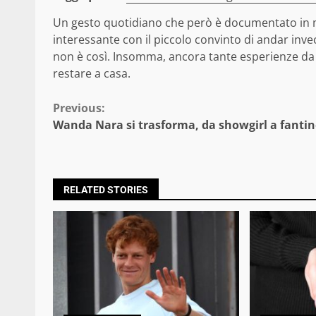
Un gesto quotidiano che però è documentato in ma
interessante con il piccolo convinto di andar invec
non è così. Insomma, ancora tante esperienze da 
restare a casa.
Continue
Previous:
Wanda Nara si trasforma, da showgirl a fanti
Reading
RELATED STORIES