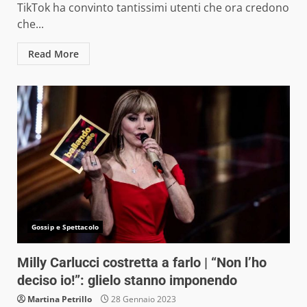
TikTok ha convinto tantissimi utenti che ora credono
che...
Read More
Gossip e Spettacolo
Milly Carlucci costretta a farlo | “Non l’ho
deciso io!”: glielo stanno imponendo
Martina Petrillo
28 Gennaio 2023