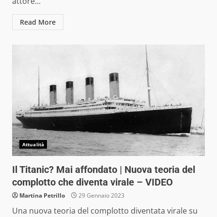
attore...
Read More
Attualità
Il Titanic? Mai affondato | Nuova teoria del
complotto che diventa virale – VIDEO
Martina Petrillo
29 Gennaio 2023
Una nuova teoria del complotto diventata virale su