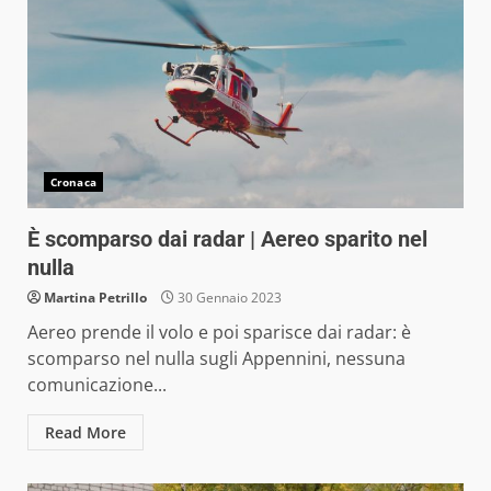
Cronaca
È scomparso dai radar | Aereo sparito nel
nulla
Martina Petrillo
30 Gennaio 2023
Aereo prende il volo e poi sparisce dai radar: è
scomparso nel nulla sugli Appennini, nessuna
comunicazione...
Read More