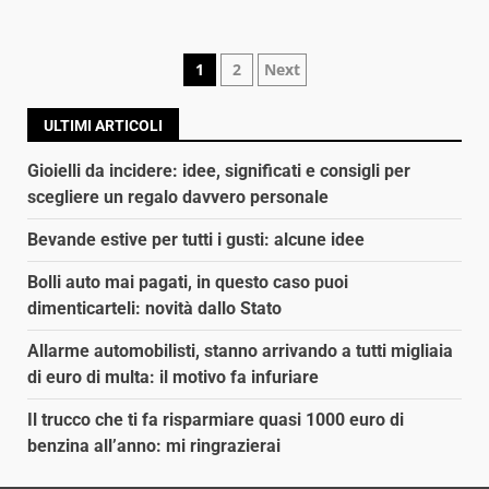
Navigazione
1
2
Next
articoli
ULTIMI ARTICOLI
Gioielli da incidere: idee, significati e consigli per
scegliere un regalo davvero personale
Bevande estive per tutti i gusti: alcune idee
Bolli auto mai pagati, in questo caso puoi
dimenticarteli: novità dallo Stato
Allarme automobilisti, stanno arrivando a tutti migliaia
di euro di multa: il motivo fa infuriare
Il trucco che ti fa risparmiare quasi 1000 euro di
benzina all’anno: mi ringrazierai