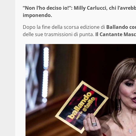
“Non l’ho deciso io!”: Milly Carlucci, chi l’avre
imponendo.
Dopo la fine della scorsa edizione di
Ballando con
delle sue trasmissioni di punta.
Il Cantante Mas