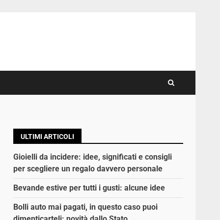
ULTIMI ARTICOLI
Gioielli da incidere: idee, significati e consigli
per scegliere un regalo davvero personale
Bevande estive per tutti i gusti: alcune idee
Bolli auto mai pagati, in questo caso puoi
dimenticarteli: novità dallo Stato