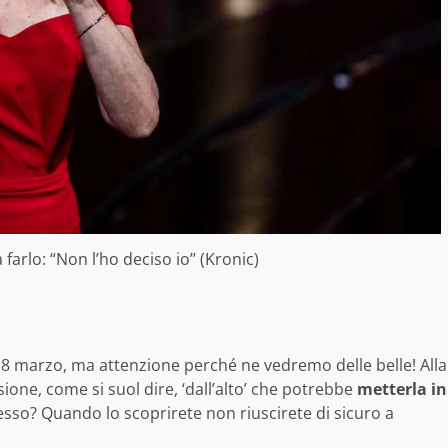
a farlo: “Non l’ho deciso io” (Kronic)
8 marzo, ma attenzione perché ne vedremo delle belle! Alla
sione, come si suol dire, ‘dall’alto’ che potrebbe
metterla in
esso? Quando lo scoprirete non riuscirete di sicuro a