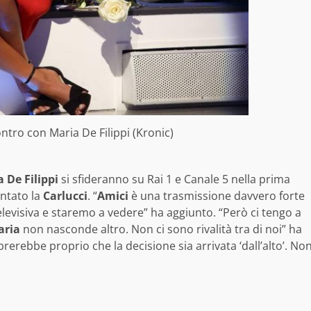
contro con Maria De Filippi (Kronic)
 De Filippi
si sfideranno su Rai 1 e Canale 5 nella prima
entato la
Carlucci
. “
Amici
è una trasmissione davvero forte
televisiva e staremo a vedere” ha aggiunto. “Però ci tengo a
aria
non nasconde altro. Non ci sono rivalità tra di noi” ha
erebbe proprio che la decisione sia arrivata ‘dall’alto’. No