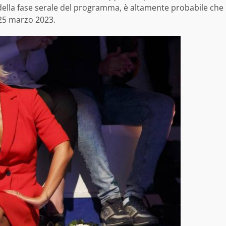
della fase serale del programma, è altamente probabile che
25 marzo 2023.