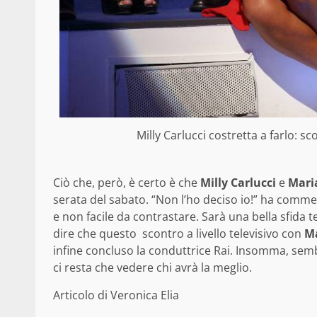
Milly Carlucci costretta a farlo: s
Ciò che, però, è certo è che
Milly Carlucci
e
Maria
serata del sabato. “Non l’ho deciso io!” ha comm
e non facile da contrastare. Sarà una bella sfida 
dire che questo scontro a livello televisivo con
M
infine concluso la conduttrice Rai. Insomma, sembr
ci resta che vedere chi avrà la meglio.
Articolo di Veronica Elia