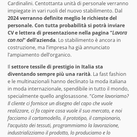
Cardinalini. Centottanta unità di personale verranno
impiegate in vari ruoli del nuovo stabilimento. Dal
2024 verranno definite meglio le richieste del
personale. Con tutta probabilità si potrà inviare
CV e lettera di presentazione nella pagina “
Lavora
con noi
” dell’azienda
. Lo stabilimento è ancora in
costruzione, ma l’impresa ha già annunciato
l’ampiamento dell’organico.
Il
settore tessile di prestigio in Italia sta
diventando sempre più una rarità
. La fast fashion
e le multinazionali hanno declinato la moda italiana
in moda internazionale, spendibile in tutto il mondo,
specialmente quello anglosassone. “
Come lavoriamo?
Il cliente ci fornisce un disegno del capo che vuole
realizzare, ci fa capire cosa vuole il suo mercato, e noi
facciamo il cartamodello, il prototipo, il campionario,
l’acquisto dei tessuti, programmiamo la lavorazione,
industrializziamo il prodotto, lo produciamo e lo