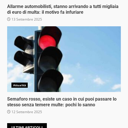
Allarme automobilisti, stanno arrivando a tutti migliaia
di euro di multa: il motivo fa infuriare
13 Settembre 2025
Attualità
Semaforo rosso, esiste un caso in cui puoi passare lo
stesso senza temere multe: pochi lo sanno
12 Settembre 2025
ULTIMI ARTICOLI