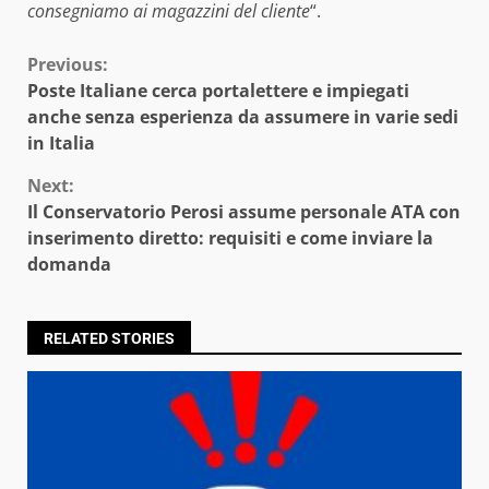
consegniamo ai magazzini del cliente
“.
Continue
Previous:
Poste Italiane cerca portalettere e impiegati
Reading
anche senza esperienza da assumere in varie sedi
in Italia
Next:
Il Conservatorio Perosi assume personale ATA con
inserimento diretto: requisiti e come inviare la
domanda
RELATED STORIES