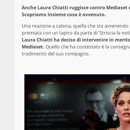
Anche Laura Chiatti ruggisce contro Mediaset e i
Scopriamo insieme cosa è avvenuto.
Una reazione a catena, quella che sta avvenendo su
premiata con un tapiro da parte di ‘Striscia la not
Laura Chiatti ha deciso di intervenire in merito
Mediaset.
Quello che ha contestato è la consegna
tradimento del suo compagno.