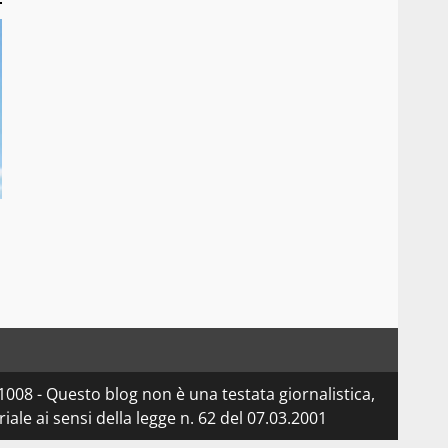
08 - Questo blog non è una testata giornalistica,
le ai sensi della legge n. 62 del 07.03.2001