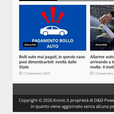
Attualità
Attualità
Bolli auto mai pagati, in questo caso
Allarme auto
puoi dimenticarteli: novità dallo
arrivando a tu
Stato
multa: il mot
13 Settembre 2025
13 Settembre
Copyright © 2026 Kronic.it proprietà di D&D Powe
in quanto viene aggiornato senza alcuna per