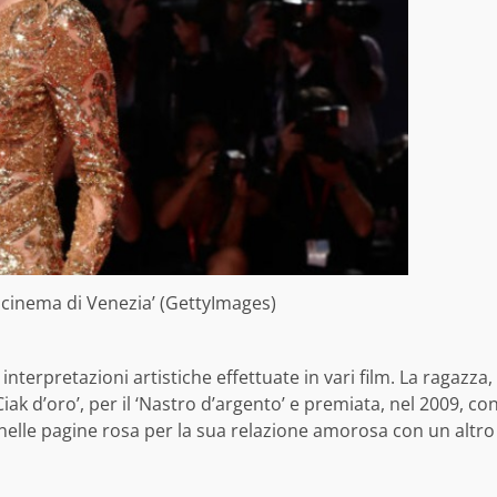
el cinema di Venezia’ (GettyImages)
interpretazioni artistiche effettuate in vari film. La ragazza,
iak d’oro’, per il ‘Nastro d’argento’ e premiata, nel 2009, co
 nelle pagine rosa per la sua relazione amorosa con un altro