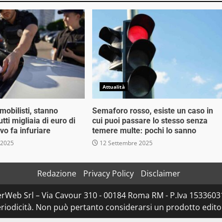
Attualità
mobilisti, stanno
Semaforo rosso, esiste un caso in
tti migliaia di euro di
cui puoi passare lo stesso senza
ivo fa infuriare
temere multe: pochi lo sanno
 2025
12 Settembre 2025
Redazione
Privacy Policy
Disclaimer
rWeb Srl – Via Cavour 310 - 00184 Roma RM - P.Iva 153360310
iodicità. Non può pertanto considerarsi un prodotto editoria