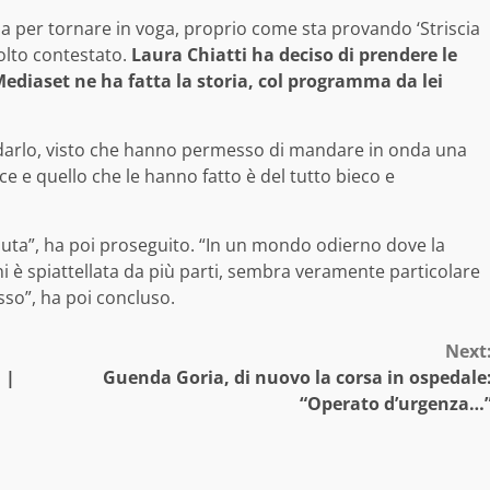
cosa per tornare in voga, proprio come sta provando ‘Striscia
olto contestato.
Laura Chiatti ha deciso di prendere le
 Mediaset ne ha fatta la storia, col programma da lei
arlo, visto che hanno permesso di mandare in onda una
ice e quello che le hanno fatto è del tutto bieco e
iaciuta”, ha poi proseguito. “In un mondo odierno dove la
i è spiattellata da più parti, sembra veramente particolare
so”, ha poi concluso.
Next
 |
Guenda Goria, di nuovo la corsa in ospedale
“Operato d’urgenza…