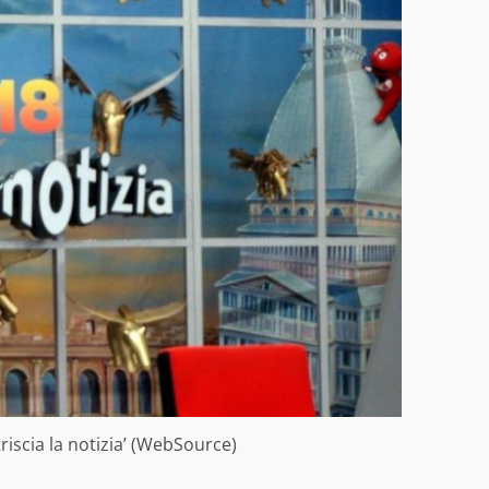
iscia la notizia’ (WebSource)