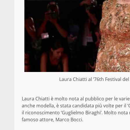
Laura Chiatti al ’76th Festival d
Laura Chiatti è molto nota al pubblico per le varie 
anche modella, è stata candidata più volte per il ‘C
il riconoscimento ‘Guglielmo Biraghi’. Molto nota
famoso attore, Marco Bocci.