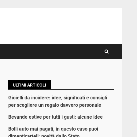
ULTIMI ARTICOLI
Gioielli da incidere: idee, significati e consigli
per scegliere un regalo davvero personale
Bevande estive per tutti i gusti: alcune idee
Bolli auto mai pagati, in questo caso puoi
dimenticarteli: novità dallo Stato