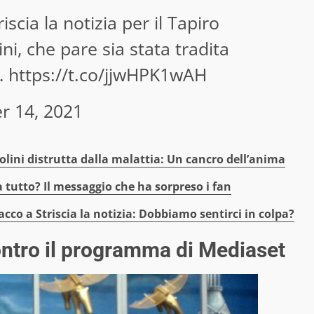
scia la notizia per il Tapiro
i, che pare sia stata tradita
s…
https://t.co/jjwHPK1wAH
r 14, 2021
lini distrutta dalla malattia: Un cancro dell’anima
 tutto? Il messaggio che ha sorpreso i fan
cco a Striscia la notizia: Dobbiamo sentirci in colpa?
contro il programma di Mediaset