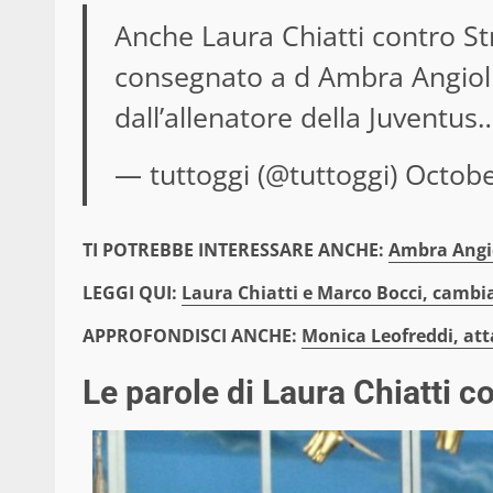
Anche Laura Chiatti contro Stri
consegnato a d Ambra Angiolin
dall’allenatore della Juventu
— tuttoggi (@tuttoggi)
Octobe
TI POTREBBE INTERESSARE ANCHE:
Ambra Angio
LEGGI QUI:
Laura Chiatti e Marco Bocci, cambia
APPROFONDISCI ANCHE:
Monica Leofreddi, atta
Le parole di Laura Chiatti 