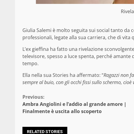
Rivel
Giulia Salemi è molto seguita sui social tanto da c
professionali, legate alla sua carriera, che di vita
L’ex gieffina ha fatto una rivelazione sconvolgente
televisore, spesso a luce spenta, perché amante di
tempo.
Ella nella sua Stories ha affermato: “
Ragazzi non fa
sempre al buio, con gli occhi fissi sullo schermo, cioè
Continue
Previous:
Ambra Angiolini e l’addio al grande amore |
Reading
Finalmente è uscita allo scoperto
RELATED STORIES