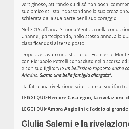
vertiginoso, attirando su di sé non pochi comment
suo amico stilista indossandone la sua creazione
schierata dalla sua parte per il suo coraggio.
Nel 2015 affianca Simona Ventura nella conduzion
Channel, partecipando, nello stesso anno, alla 
classificandosi al terzo posto.
Dopo aver avuto una storia con Francesco Monte, 
con Pierpaolo Petrelli conosciuto nella scorsa ediz
e con suo figlio: “
Ho un bellissimo rapporto anche c
Ariadna.
Siamo una bella famiglia allargata”.
Ha fatto una rivelazione scioccante ai suoi fan tr
LEGGI QUI>
Elenoire Casalegno, la rivelazione 
LEGGI QUI>
Ambra Angiolini e l’addio al grande
Giulia Salemi e la rivelazion