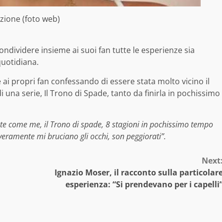
azione (foto web)
ondividere insieme ai suoi fan tutte le esperienze sia
 quotidiana.
 ai propri fan confessando di essere stata molto vicino il
 una serie, Il Trono di Spade, tanto da finirla in pochissimo
te come me, il Trono di spade, 8 stagioni in pochissimo tempo
 veramente mi bruciano gli occhi, son peggiorati”.
Next
Ignazio Moser, il racconto sulla particolar
esperienza: “Si prendevano per i capelli