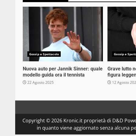
Gossip e Spettacolo
Gossip e Spett
Nuova auto per Jannik Sinner: quale
Grave lutto 
modello guida ora il tennista
figura legge
22 Agosto 2025
12 Agosto 20
Copyright © 2026 Kronic.it proprietà di D&D Powe
in quanto viene aggiornato senza alcuna per