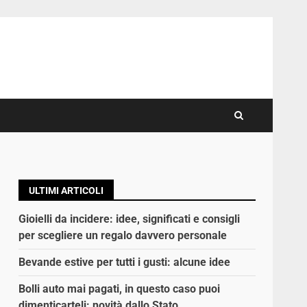
ULTIMI ARTICOLI
Gioielli da incidere: idee, significati e consigli
per scegliere un regalo davvero personale
Bevande estive per tutti i gusti: alcune idee
Bolli auto mai pagati, in questo caso puoi
dimenticarteli: novità dallo Stato