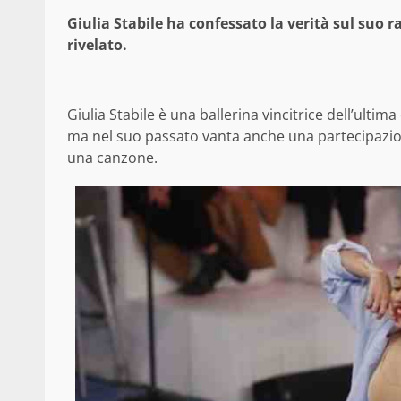
Giulia Stabile ha confessato la verità sul suo 
rivelato.
Giulia Stabile è una ballerina vincitrice dell’ultim
ma nel suo passato vanta anche una partecipazion
una canzone.