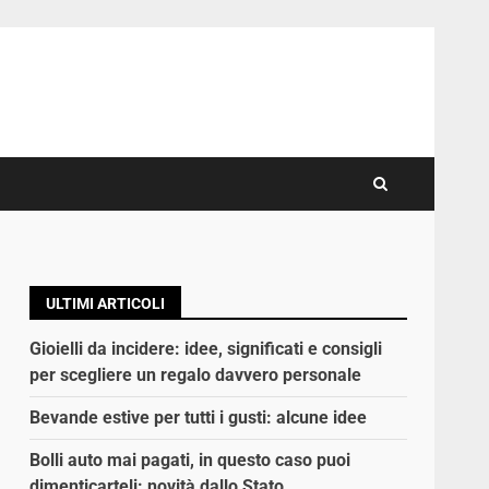
ULTIMI ARTICOLI
Gioielli da incidere: idee, significati e consigli
per scegliere un regalo davvero personale
Bevande estive per tutti i gusti: alcune idee
Bolli auto mai pagati, in questo caso puoi
dimenticarteli: novità dallo Stato