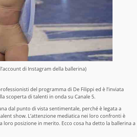
ll’account di Instagram della ballerina)
rofessionisti del programma di De Filippi ed è l’inviata
lla scoperta di talenti in onda su Canale 5.
una dal punto di vista sentimentale, perché è legata a
 talent show. L’attenzione mediatica nei loro confronti è
a loro posizione in merito. Ecco cosa ha detto la ballerina a