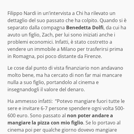
Filippo Nardi in un’intervista a Chi ha rilevato un
dettaglio del suo passato che ha colpito. Quando si è
separato dalla compagna
Benedetta Dolfi
, da cui ha
avuto un figlio, Zach, per lui sono iniziati anche i
problemi economici. Infatti, è stato costretto a
vendere un immobile a Milano per trasferirsi prima
in Romagna, poi poco distante da Firenze.
Le cose dal punto di vista finanziario non andavano
molto bene, ma ha cercato di non far mai mancare
nulla a suo figlio, portandolo al cinema e
insegnandogli il valore del denaro.
Ha ammesso infatti: “Potevo mangiare fuori tutte le
sere e invitare 6-7 persone spendere ogni volta 500-
600 euro. Sono passato al
non poter andare a
mangiare la pizza con mio figlio
. Se lo portavo al
cinema poi per qualche giorno dovevo mangiare