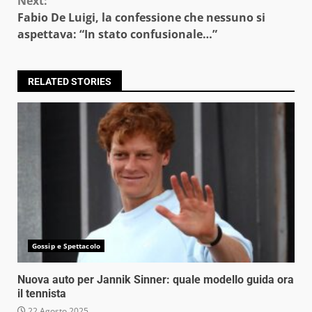
Next:
Fabio De Luigi, la confessione che nessuno si
aspettava: “In stato confusionale…”
RELATED STORIES
Gossip e Spettacolo
Nuova auto per Jannik Sinner: quale modello guida ora
il tennista
22 Agosto 2025