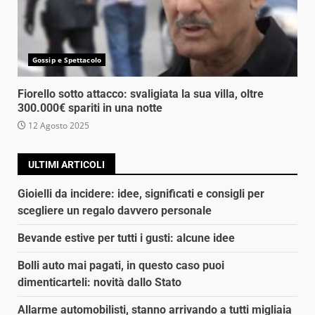
Gossip e Spettacolo
Fiorello sotto attacco: svaligiata la sua villa, oltre
300.000€ spariti in una notte
12 Agosto 2025
ULTIMI ARTICOLI
Gioielli da incidere: idee, significati e consigli per
scegliere un regalo davvero personale
Bevande estive per tutti i gusti: alcune idee
Bolli auto mai pagati, in questo caso puoi
dimenticarteli: novità dallo Stato
Allarme automobilisti, stanno arrivando a tutti migliaia