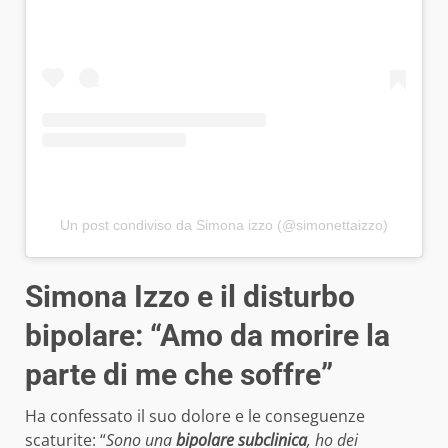
Un post condiviso da Simona izzo (@simonettaizzo)
Simona Izzo e il disturbo
bipolare: “Amo da morire la
parte di me che soffre”
Ha confessato il suo dolore e le conseguenze
scaturite: “
Sono una
bipolare subclinica
, ho dei