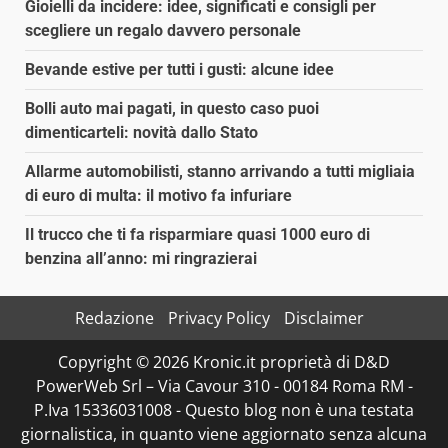
Gioielli da incidere: idee, significati e consigli per
scegliere un regalo davvero personale
Bevande estive per tutti i gusti: alcune idee
Bolli auto mai pagati, in questo caso puoi
dimenticarteli: novità dallo Stato
Allarme automobilisti, stanno arrivando a tutti migliaia
di euro di multa: il motivo fa infuriare
Il trucco che ti fa risparmiare quasi 1000 euro di
benzina all’anno: mi ringrazierai
Redazione
Privacy Policy
Disclaimer
Copyright © 2026 Kronic.it proprietà di D&D
PowerWeb Srl – Via Cavour 310 - 00184 Roma RM -
P.Iva 15336031008 - Questo blog non è una testata
giornalistica, in quanto viene aggiornato senza alcuna