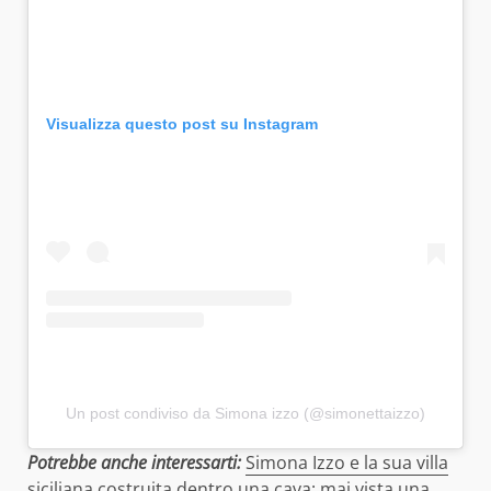
Visualizza questo post su Instagram
Un post condiviso da Simona izzo (@simonettaizzo)
Potrebbe anche interessarti:
Simona Izzo e la sua villa
siciliana costruita dentro una cava: mai vista una