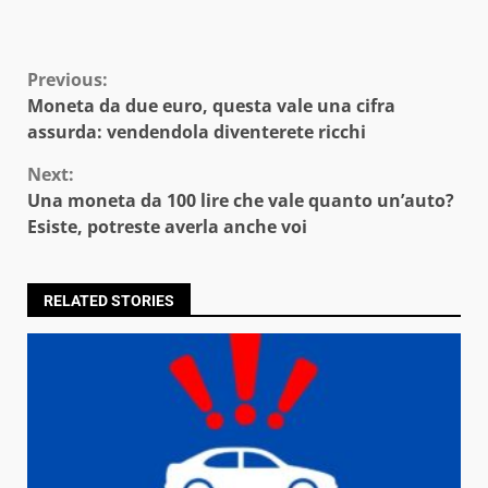
Continue
Previous:
Moneta da due euro, questa vale una cifra
Reading
assurda: vendendola diventerete ricchi
Next:
Una moneta da 100 lire che vale quanto un’auto?
Esiste, potreste averla anche voi
RELATED STORIES