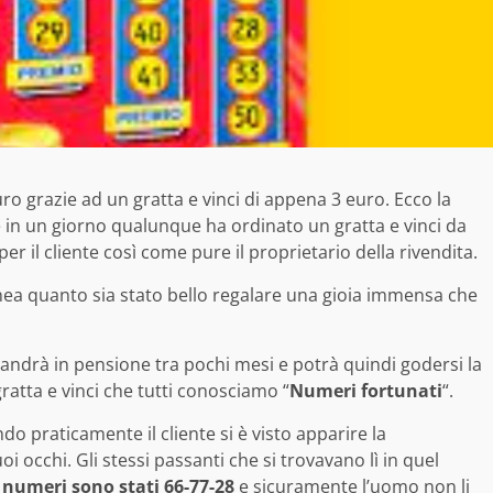
ro grazie ad un gratta e vinci di appena 3 euro. Ecco la
e in un giorno qualunque ha ordinato un gratta e vinci da
per il cliente così come pure il proprietario della rivendita.
inea quanto sia stato bello regalare una gioia immensa che
andrà in pensione tra pochi mesi e potrà quindi godersi la
 gratta e vinci che tutti conosciamo “
Numeri fortunati
“.
do praticamente il cliente si è visto apparire la
 occhi. Gli stessi passanti che si trovavano lì in quel
I numeri sono stati 66-77-28
e sicuramente l’uomo non li