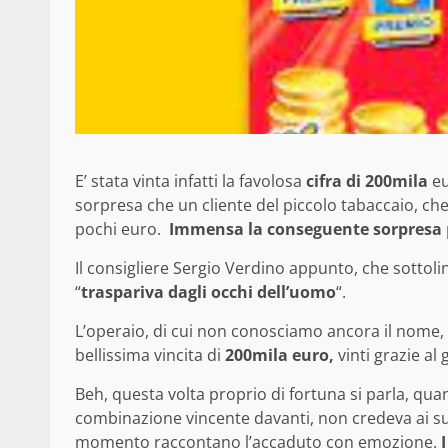
E’ stata vinta infatti la favolosa
cifra di 200mila
eu
sorpresa che un cliente del piccolo tabaccaio, ch
pochi euro.
Immensa la conseguente sorpresa
Il consigliere Sergio Verdino appunto, che sottol
“
traspariva dagli occhi dell’uomo
“.
L’operaio, di cui non conosciamo ancora il nome, 
bellissima vincita di
200mila euro,
vinti grazie al
Beh, questa volta proprio di fortuna si parla, quan
combinazione vincente davanti, non credeva ai suoi
momento raccontano l’accaduto con emozione.