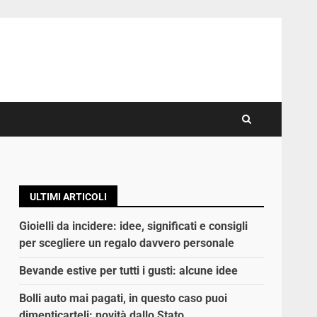
ULTIMI ARTICOLI
Gioielli da incidere: idee, significati e consigli
per scegliere un regalo davvero personale
Bevande estive per tutti i gusti: alcune idee
Bolli auto mai pagati, in questo caso puoi
dimenticarteli: novità dallo Stato