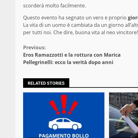
scorderà molto facilmente.
Questo evento ha segnato un vero e proprio
gior
La vita di un uomo è cambiata da un giorno all’alt
per tutti noi. Che dire, buona vita al neo vincitore!
Continue
Previous:
Eros Ramazzotti e la rottura con Marica
Reading
Pellegrinelli: ecco la verità dopo anni
RELATED STORIES