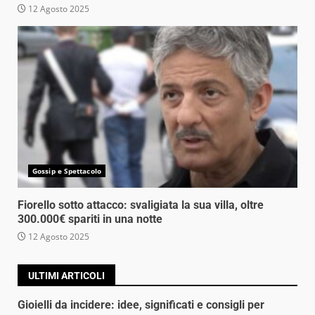
12 Agosto 2025
Gossip e Spettacolo
Fiorello sotto attacco: svaligiata la sua villa, oltre
300.000€ spariti in una notte
12 Agosto 2025
ULTIMI ARTICOLI
Gioielli da incidere: idee, significati e consigli per