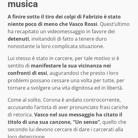
musica
A finire sotto il tiro dei colpi di Fabrizio è stato
niente poco di meno che Vasco Rossi
. Quest’ultimo
ha recapitato un videomessaggio in favore dei
detenuti
, invitandoli di fatto a tenere duro
nonostante la loro complicata situazione.
Lui stesso è stato in carcere, per tale motivo si è
sentito di
manifestare la sua vicinanza nei
confronti di essi
, augurandosi che presto i loro
problemi possano cessare una volta per tutte, per
tornare a svolgere una vita dignitosa ed in libertà.
Come al solito, Corona è andato controcorrente,
accusando l’artista di aver pronunciato frasi cariche
di retorica.
Vasco nel suo messaggio ha citato il
titolo di una sua canzone, “Un senso”
, quello che
secondo lui devono cercare di dare i carcerati alla
loro detenzione.