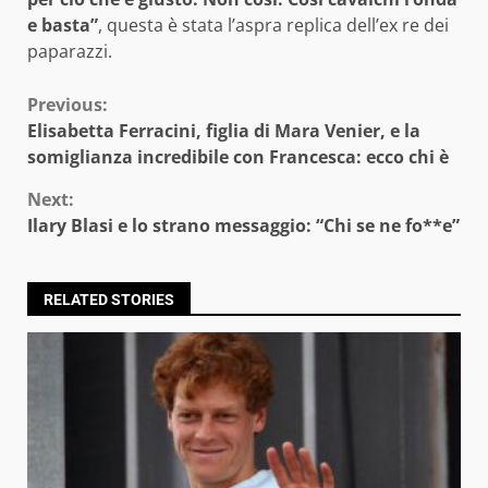
e basta”
, questa è stata l’aspra replica dell’ex re dei
paparazzi.
Continue
Previous:
Elisabetta Ferracini, figlia di Mara Venier, e la
Reading
somiglianza incredibile con Francesca: ecco chi è
Next:
Ilary Blasi e lo strano messaggio: “Chi se ne fo**e”
RELATED STORIES