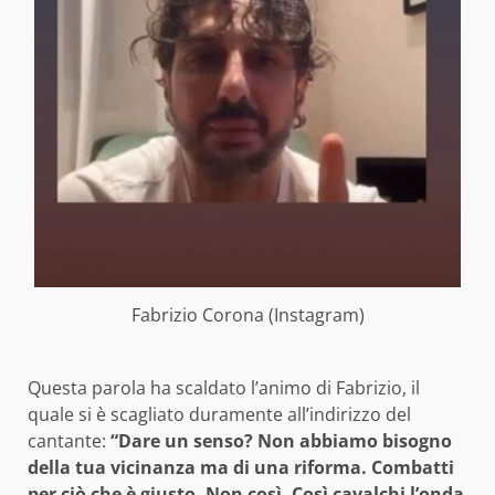
Fabrizio Corona (Instagram)
Questa parola ha scaldato l’animo di Fabrizio, il
quale si è scagliato duramente all’indirizzo del
cantante:
“Dare un senso? Non abbiamo bisogno
della tua vicinanza ma di una riforma. Combatti
per ciò che è giusto. Non così. Così cavalchi l’onda