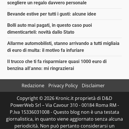
scegliere un regalo davvero personale
Bevande estive per tutti i gusti: alcune idee
Bolli auto mai pagati, in questo caso puoi
dimenticarteli: novità dallo Stato
Allarme automobilisti, stanno arrivando a tutti migliaia
di euro di multa: il motivo fa infuriare
Il trucco che ti fa risparmiare quasi 1000 euro di
benzina all’anno: mi ringrazierai
Redazione
Privacy Policy
Disclaimer
Copyright © 2026 Kronic.it proprietà di D&D
PowerWeb Srl – Via Cavour 310 - 00184 Roma RM -
P.Iva 15336031008 - Questo blog non è una testata
giornalistica, in quanto viene aggiornato senza alcuna
periodicità. Non può pertanto considerarsi un