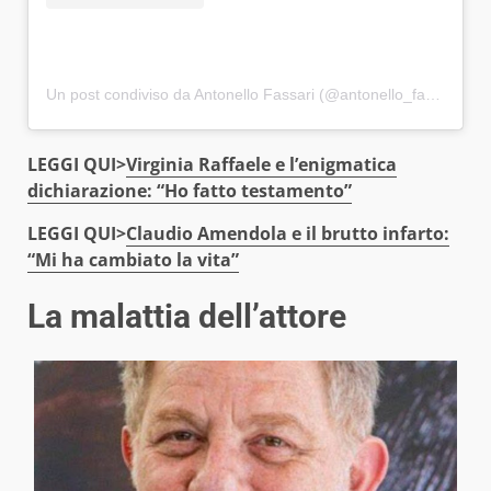
Un post condiviso da Antonello Fassari (@antonello_fassari)
LEGGI QUI>
Virginia Raffaele e l’enigmatica
dichiarazione: “Ho fatto testamento”
LEGGI QUI>
Claudio Amendola e il brutto infarto:
“Mi ha cambiato la vita”
La malattia dell’attore