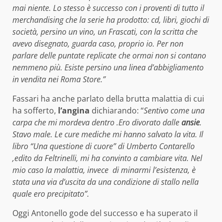
mai niente. Lo stesso è successo con i proventi di tutto il
merchandising che la serie ha prodotto: cd, libri, giochi di
società, persino un vino, un Frascati, con la scritta che
avevo disegnato, guarda caso, proprio io. Per non
parlare delle puntate replicate che ormai non si contano
nemmeno più. Esiste persino una linea d’abbigliamento
in vendita nei Roma Store.”
Fassari ha anche parlato della brutta malattia di cui
ha sofferto,
l’angina
dichiarando: “
Sentivo come una
carpa che mi mordeva dentro .Ero divorato dalle
ansie
.
Stavo male. Le cure mediche mi hanno salvato la vita. Il
libro “Una questione di cuore” di Umberto Contarello
,edito da Feltrinelli, mi ha convinto a cambiare vita.
Nel
mio caso la malattia, invece di minarmi l’esistenza, è
stata una via d’uscita
da una condizione di stallo nella
quale ero precipitato”.
Oggi Antonello gode del successo e ha superato il