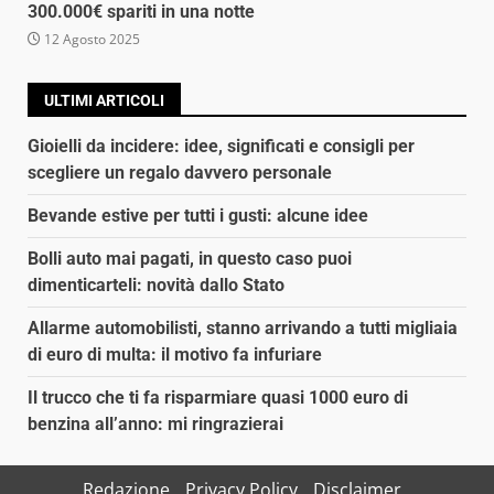
300.000€ spariti in una notte
12 Agosto 2025
ULTIMI ARTICOLI
Gioielli da incidere: idee, significati e consigli per
scegliere un regalo davvero personale
Bevande estive per tutti i gusti: alcune idee
Bolli auto mai pagati, in questo caso puoi
dimenticarteli: novità dallo Stato
Allarme automobilisti, stanno arrivando a tutti migliaia
di euro di multa: il motivo fa infuriare
Il trucco che ti fa risparmiare quasi 1000 euro di
benzina all’anno: mi ringrazierai
Redazione
Privacy Policy
Disclaimer