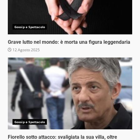
Gossip e Spettacolo
Grave lutto nel mondo: è morta una figura leggendaria
12 Agosto 2025
Gossip e Spettacolo
Fiorello sotto attacco: svaligiata la sua villa, oltre