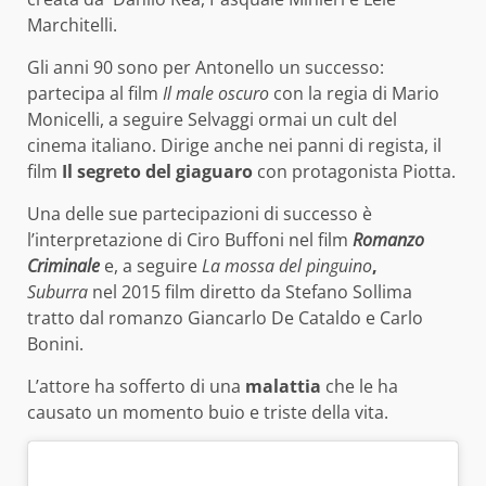
Marchitelli.
Gli anni 90 sono per Antonello un successo:
partecipa al film
Il male oscuro
con la regia di Mario
Monicelli, a seguire Selvaggi ormai un cult del
cinema italiano. Dirige anche nei panni di regista, il
film
Il segreto del giaguaro
con protagonista Piotta.
Una delle sue partecipazioni di successo è
l’interpretazione di Ciro Buffoni nel film
Romanzo
Criminale
e, a seguire
La mossa del pinguino
,
Suburra
nel 2015 film diretto da Stefano Sollima
tratto dal romanzo Giancarlo De Cataldo e Carlo
Bonini.
L’attore ha sofferto di una
malattia
che le ha
causato un momento buio e triste della vita.