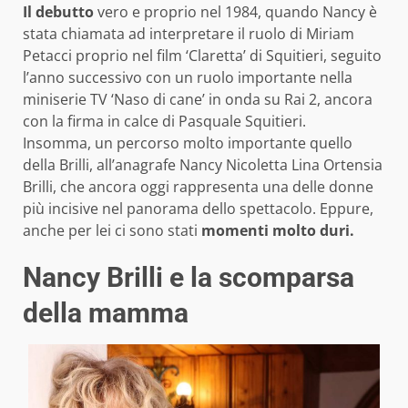
Il debutto
vero e proprio nel 1984, quando Nancy è
stata chiamata ad interpretare il ruolo di Miriam
Petacci proprio nel film ‘Claretta’ di Squitieri, seguito
l’anno successivo con un ruolo importante nella
miniserie TV ‘Naso di cane’ in onda su Rai 2, ancora
con la firma in calce di Pasquale Squitieri.
Insomma, un percorso molto importante quello
della Brilli, all’anagrafe Nancy Nicoletta Lina Ortensia
Brilli, che ancora oggi rappresenta una delle donne
più incisive nel panorama dello spettacolo. Eppure,
anche per lei ci sono stati
momenti molto duri.
Nancy Brilli e la scomparsa
della mamma