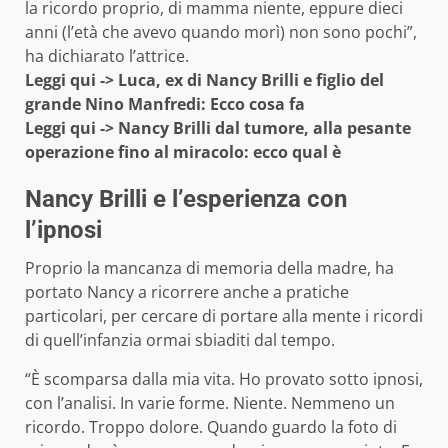
la ricordo proprio, di mamma niente, eppure dieci
anni (l’età che avevo quando morì) non sono pochi”,
ha dichiarato l’attrice.
Leggi qui ->
Luca, ex di Nancy Brilli e figlio del
grande Nino Manfredi: Ecco cosa fa
Leggi qui ->
Nancy Brilli dal tumore, alla pesante
operazione fino al miracolo: ecco qual è
Nancy Brilli e l’esperienza con
l’ipnosi
Proprio la mancanza di memoria della madre, ha
portato Nancy a ricorrere anche a pratiche
particolari, per cercare di portare alla mente i ricordi
di quell’infanzia ormai sbiaditi dal tempo.
“È scomparsa dalla mia vita. Ho provato sotto ipnosi,
con l’analisi. In varie forme. Niente. Nemmeno un
ricordo. Troppo dolore. Quando guardo la foto di