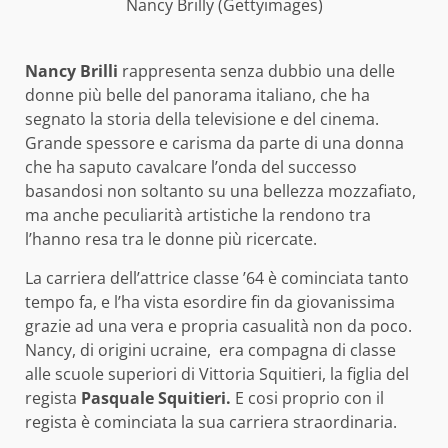
Nancy Brilly (Gettyimages)
Nancy Brilli
rappresenta senza dubbio una delle
donne più belle del panorama italiano, che ha
segnato la storia della televisione e del cinema.
Grande spessore e carisma da parte di una donna
che ha saputo cavalcare l’onda del successo
basandosi non soltanto su una bellezza mozzafiato,
ma anche peculiarità artistiche la rendono tra
l’hanno resa tra le donne più ricercate.
La carriera dell’attrice classe ’64 è cominciata tanto
tempo fa, e l’ha vista esordire fin da giovanissima
grazie ad una vera e propria casualità non da poco.
Nancy, di origini ucraine,
era compagna di classe
alle scuole superiori di Vittoria Squitieri, la figlia del
regista
Pasquale Squitieri.
E cosi proprio con il
regista è cominciata la sua carriera straordinaria.