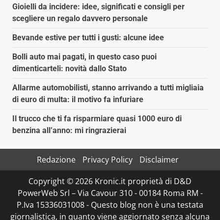
Gioielli da incidere: idee, significati e consigli per
scegliere un regalo davvero personale
Bevande estive per tutti i gusti: alcune idee
Bolli auto mai pagati, in questo caso puoi
dimenticarteli: novità dallo Stato
Allarme automobilisti, stanno arrivando a tutti migliaia
di euro di multa: il motivo fa infuriare
Il trucco che ti fa risparmiare quasi 1000 euro di
benzina all’anno: mi ringrazierai
Redazione
Privacy Policy
Disclaimer
Copyright © 2026 Kronic.it proprietà di D&D
PowerWeb Srl – Via Cavour 310 - 00184 Roma RM -
P.Iva 15336031008 - Questo blog non è una testata
giornalistica, in quanto viene aggiornato senza alcuna