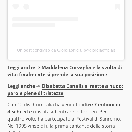
Un post condiviso da Giorgiaofficial (@giorgiaofficial)
Leggi anche ->
Maddalena Corvaglia e la svolta di
vita: finalmente si prende la sua posizione
Leggi anche ->
Elisabetta Canalis si mette a nudo:
parole piene di tristezza
Con 12 dischi in Italia ha venduto
oltre 7 milioni di
dischi
ed è riuscita ad entrare in top ten. Per
quattro volte ha partecipato al Festival di Sanremo.
Nel 1995 vinse e fu la prima cantante della storia