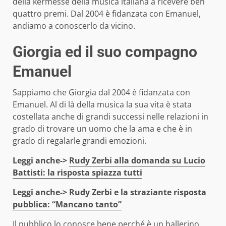
della kermesse della musica italiana a ricevere ben
quattro premi. Dal 2004 è fidanzata con Emanuel,
andiamo a conoscerlo da vicino.
Giorgia ed il suo compagno
Emanuel
Sappiamo che Giorgia dal 2004 è fidanzata con
Emanuel. Al di là della musica la sua vita è stata
costellata anche di grandi successi nelle relazioni in
grado di trovare un uomo che la ama e che è in
grado di regalarle grandi emozioni.
Leggi anche->
Rudy Zerbi alla domanda su Lucio
Battisti: la risposta spiazza tutti
Leggi anche->
Rudy Zerbi e la straziante risposta
pubblica: “Mancano tanto”
Il pubblico lo conosce bene perché è un ballerino