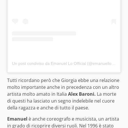
Un post condiviso da Emanuel Lo Official (@emanuelloofficial)
Tutti ricordano però che Giorgia ebbe una relazione
molto importante anche in precedenza con un altro
artista molto amato in Italia
Alex Baroni.
La morte
di questi ha lasciato un segno indelebile nel cuore
della ragazza e anche di tutto il paese.
Emanuel
è anche coreografo e musicista, un artista
in grado di ricoprire diversi ruoli. Nel 1996 è stato