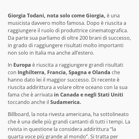
Giorgia Todani, nota solo come Giorgia,
è una
musicista davvero molto famosa. Dopo è riuscita a
raggiungere il ruolo di produttrice cinematografica.
Da parte sua parliamo di oltre 200 brani di successo,
in grado di raggiungere risultati molto importanti
non solo in Italia ma anche all’estero.
In
Europa
è riuscita a raggiungere grandi risultati
con
Inghilterra, Francia, Spagna e Olanda
che
hanno dato lei il maggior successo. Di recente è
riuscita addirittura a volare oltre oceano con la sua
fama che è arrivata
in Canada e negli Stati Uniti
toccando anche il
Sudamerica.
Billboard, la nota rivesta americana, ha sottolineato
che è una delle più grandi cantanti di tutti i tempi. La
rivista in questione la considera addirittura “la
quarta voce più grande al mondo”. Si tratta per