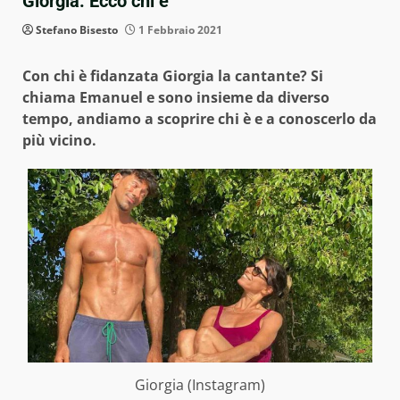
Giorgia: Ecco chi è
Stefano Bisesto
1 Febbraio 2021
Con chi è fidanzata Giorgia la cantante? Si
chiama Emanuel e sono insieme da diverso
tempo, andiamo a scoprire chi è e a conoscerlo da
più vicino.
Giorgia (Instagram)