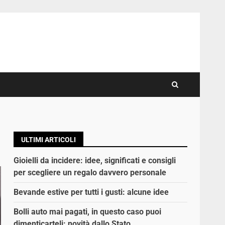
ULTIMI ARTICOLI
Gioielli da incidere: idee, significati e consigli
per scegliere un regalo davvero personale
Bevande estive per tutti i gusti: alcune idee
Bolli auto mai pagati, in questo caso puoi
dimenticarteli: novità dallo Stato