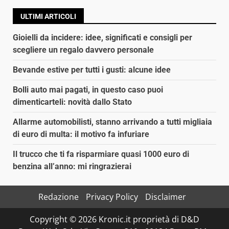
ULTIMI ARTICOLI
Gioielli da incidere: idee, significati e consigli per
scegliere un regalo davvero personale
Bevande estive per tutti i gusti: alcune idee
Bolli auto mai pagati, in questo caso puoi
dimenticarteli: novità dallo Stato
Allarme automobilisti, stanno arrivando a tutti migliaia
di euro di multa: il motivo fa infuriare
Il trucco che ti fa risparmiare quasi 1000 euro di
benzina all’anno: mi ringrazierai
Redazione
Privacy Policy
Disclaimer
Copyright © 2026 Kronic.it proprietà di D&D