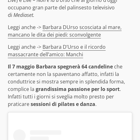
occupano gran parte del palinsesto televisivo
di
Mediaset.
Leggi anche ->
Barbara DUrso scosciata al mare,
mancano le dita dei piedi: sconvolgente
Leggi anche ->
Barbara D’Urso e il ricordo
massacrante dell’amico: Manchi
Il 7 maggio Barbara spegnerà 64 candeline
che
certamente non la spaventano affatto, infatti la
conduttrice si mostra sempre in splendida forma,
complice la
grandissima passione per lo sport
.
Infatti tutti i giorni si sveglia molto presto per
praticare
sessioni di pilates e danza
.