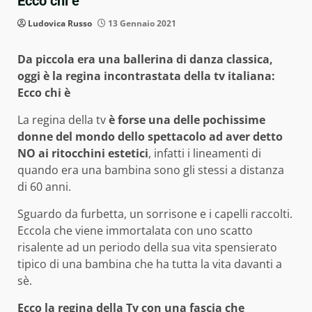
Ecco chi è
Ludovica Russo
13 Gennaio 2021
Da piccola era una ballerina di danza classica,
oggi è la regina incontrastata della tv italiana:
Ecco chi è
La regina della tv
è forse una delle pochissime
donne del mondo dello spettacolo ad aver detto
NO ai ritocchini estetici
, infatti i lineamenti di
quando era una bambina sono gli stessi a distanza
di 60 anni.
Sguardo da furbetta, un sorrisone e i capelli raccolti.
Eccola che viene immortalata con uno scatto
risalente ad un periodo della sua vita spensierato
tipico di una bambina che ha tutta la vita davanti a
sè.
Ecco la regina della Tv con una fascia che