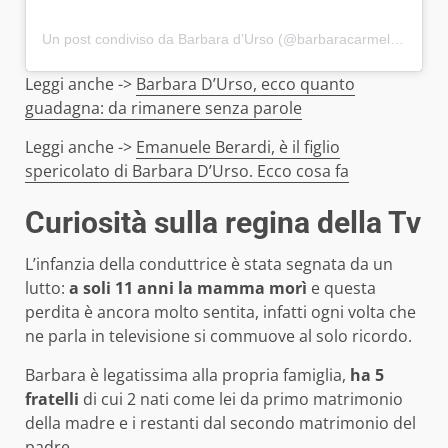
Un post condiviso da Barbara d’Urso (@barbaracarmelitadurso)
Leggi anche ->
Barbara D’Urso, ecco quanto
guadagna: da rimanere senza parole
Leggi anche ->
Emanuele Berardi, è il figlio
spericolato di Barbara D’Urso. Ecco cosa fa
Curiosità sulla regina della Tv
L’infanzia della conduttrice è stata segnata da un
lutto:
a soli 11 anni la mamma morì
e questa
perdita è ancora molto sentita, infatti ogni volta che
ne parla in televisione si commuove al solo ricordo.
Barbara è legatissima alla propria famiglia,
ha 5
fratelli
di cui 2 nati come lei da primo matrimonio
della madre e i restanti dal secondo matrimonio del
padre.