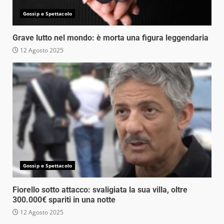
Gossip e Spettacolo
Grave lutto nel mondo: è morta una figura leggendaria
12 Agosto 2025
Gossip e Spettacolo
Fiorello sotto attacco: svaligiata la sua villa, oltre
300.000€ spariti in una notte
12 Agosto 2025