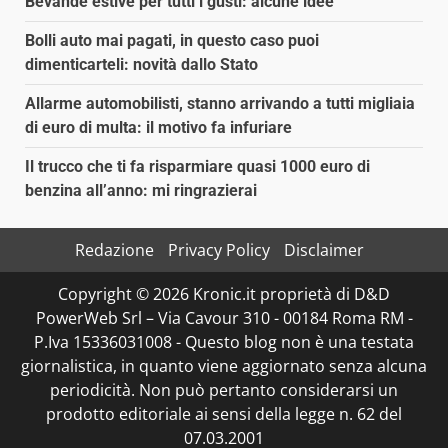
Bevande estive per tutti i gusti: alcune idee
Bolli auto mai pagati, in questo caso puoi
dimenticarteli: novità dallo Stato
Allarme automobilisti, stanno arrivando a tutti migliaia
di euro di multa: il motivo fa infuriare
Il trucco che ti fa risparmiare quasi 1000 euro di
benzina all’anno: mi ringrazierai
Redazione
Privacy Policy
Disclaimer
Copyright © 2026 Kronic.it proprietà di D&D
PowerWeb Srl – Via Cavour 310 - 00184 Roma RM -
P.Iva 15336031008 - Questo blog non è una testata
giornalistica, in quanto viene aggiornato senza alcuna
periodicità. Non può pertanto considerarsi un
prodotto editoriale ai sensi della legge n. 62 del
07.03.2001