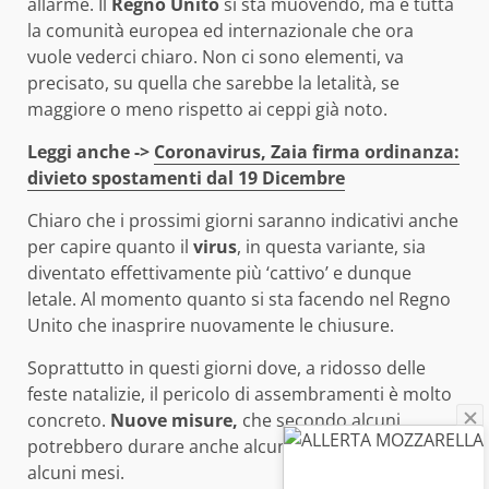
allarme. Il
Regno Unito
si sta muovendo, ma è tutta
la comunità europea ed internazionale che ora
vuole vederci chiaro. Non ci sono elementi, va
precisato, su quella che sarebbe la letalità, se
maggiore o meno rispetto ai ceppi già noto.
Leggi anche ->
Coronavirus, Zaia firma ordinanza:
divieto spostamenti dal 19 Dicembre
Chiaro che i prossimi giorni saranno indicativi anche
per capire quanto il
virus
, in questa variante, sia
diventato effettivamente più ‘cattivo’ e dunque
letale. Al momento quanto si sta facendo nel Regno
Unito che inasprire nuovamente le chiusure.
Soprattutto in questi giorni dove, a ridosso delle
feste natalizie, il pericolo di assembramenti è molto
concreto.
Nuove misure,
che secondo alcuni
potrebbero durare anche alcuni settimane, se non
alcuni mesi.