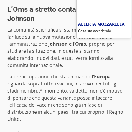
L’Oms a stretto contatto con Boris
Johnson
ALLERTA MOZZARELLA
La comunità scientifica si sta muovendo, proprio per
Cosa sta accadendo
far luce sulla nuova mutazione. Contatti fitti tra
l’amministrazione
Johnson e l’Oms,
proprio per
studiare la situazione. In queste si stanno
elaborando i nuovi dati, e tutti verrà fornito alla
comunità internazionale.
La preoccupazione che sta animando
l’Europa
riguarda soprattutto i vaccini, in arrivo per tutti gli
stadi membri. Al momento, va detto, non c’è motivo
di pensare che questa variante possa intaccare
l’efficacia dei vaccini che sono già in fase di
distribuzione in alcuni paesi, tra cui proprio il Regno
Unito.