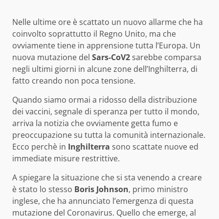
Nelle ultime ore è scattato un nuovo allarme che ha
coinvolto soprattutto il Regno Unito, ma che
ovviamente tiene in apprensione tutta l’Europa. Un
nuova mutazione del
Sars-CoV2
sarebbe comparsa
negli ultimi giorni in alcune zone dell’Inghilterra, di
fatto creando non poca tensione.
Quando siamo ormai a ridosso della distribuzione
dei vaccini, segnale di speranza per tutto il mondo,
arriva la notizia che ovviamente getta fumo e
preoccupazione su tutta la comunità internazionale.
Ecco perchè in
Inghilterra
sono scattate nuove ed
immediate misure restrittive.
A spiegare la situazione che si sta venendo a creare
è stato lo stesso
Boris Johnson
, primo ministro
inglese, che ha annunciato l’emergenza di questa
mutazione del Coronavirus. Quello che emerge, al