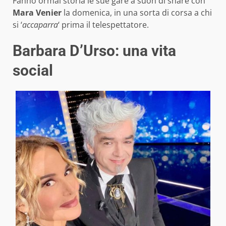
Fanno ormai storia le sue gare a suon di share con
Mara Venier
la domenica, in una sorta di corsa a chi
si ‘
accaparra
‘ prima il telespettatore.
Barbara D’Urso: una vita
social