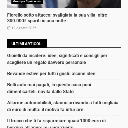
Gossip e Spettacolo
Fiorello sotto attacco: svaligiata la sua villa, oltre
300.000€ spariti in una notte
12 Agosto 2025
ULTIMI ARTICOLI
Gioielli da incidere: idee, significati e consigli per
scegliere un regalo davvero personale
Bevande estive per tutti i gusti: alcune idee
Bolli auto mai pagati, in questo caso puoi
dimenticarteli: novità dallo Stato
Allarme automobilisti, stanno arrivando a tutti migliaia
di euro di multa: il motivo fa infuriare
Il trucco che ti fa risparmiare quasi 1000 euro di
benzina all’anno: mi ringrazierai