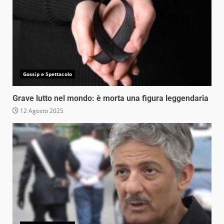
Gossip e Spettacolo
Grave lutto nel mondo: è morta una figura leggendaria
12 Agosto 2025