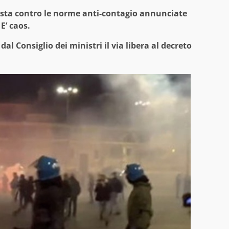
sta contro le norme anti-contagio annunciate
E’ caos.
al Consiglio dei ministri il via libera al decreto