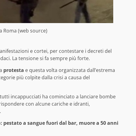
a Roma (web source)
ifestazioni e cortei, per contestare i decreti del
daci. La tensione si fa sempre più forte.
la
protesta
e questa volta organizzata dall’estrema
egorie più colpite dalla crisi a causa del
 tutti incappucciati ha cominciato a lanciare bombe
rispondere con alcune cariche e idranti,
.
: pestato a sangue fuori dal bar, muore a 50 anni