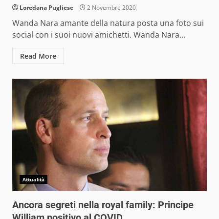
Loredana Pugliese
2 Novembre 2020
Wanda Nara amante della natura posta una foto sui
social con i suoi nuovi amichetti. Wanda Nara...
Read More
Attualità
Ancora segreti nella royal family: Principe
William positivo al COVID