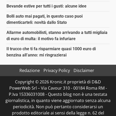
Bevande estive per tutti i gusti: alcune idee
Bolli auto mai pagati, in questo caso puoi
dimenticarteli: novità dallo Stato
Allarme automobilisti, stanno arrivando a tutti migliaia
di euro di multa: il motivo fa infuriare
Il trucco che ti fa risparmiare quasi 1000 euro di
benzina all’anno: mi ringrazierai
Redazione
Privacy Policy
Disclaimer
Copyright © 2026 Kronic.it proprietà di D&D
PowerWeb Srl – Via Cavour 310 - 00184 Roma RM -
P.Iva 15336031008 - Questo blog non è una testata
giornalistica, in quanto viene aggiornato senza alcuna
periodicità. Non può pertanto considerarsi un
prodotto editoriale ai sensi della legge n. 62 del