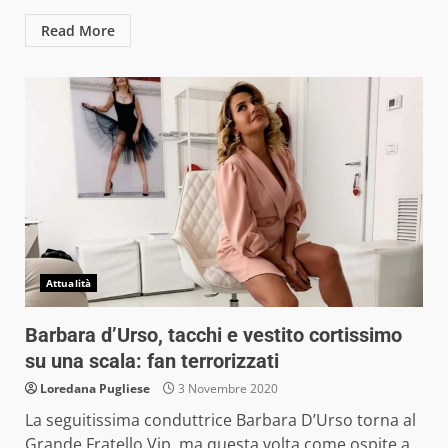
Read More
Attualità
Barbara d’Urso, tacchi e vestito cortissimo
su una scala: fan terrorizzati
Loredana Pugliese
3 Novembre 2020
La seguitissima conduttrice Barbara D’Urso torna al
Grande Fratello Vip, ma questa volta come ospite a