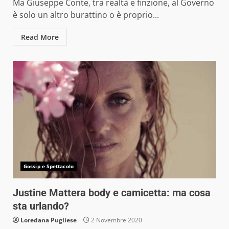
Ma Giuseppe Conte, tra realtà e finzione, al Governo
è solo un altro burattino o è proprio...
Read More
Gossip e Spettacolo
Justine Mattera body e camicetta: ma cosa
sta urlando?
Loredana Pugliese
2 Novembre 2020