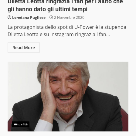
Diletta Leotta ringrazia i fan per l’aiuto che
gli hanno dato gli ultimi tempi
Loredana Pugliese
2 Novembre 2020
La protagonista dello spot di U-Power è la stupenda
Diletta Leotta e su Instagram ringrazia i fan...
Read More
Attualità