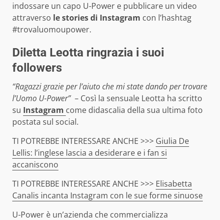
indossare un capo U-Power e pubblicare un video
attraverso
le stories di Instagram
con l’hashtag
#trovaluomoupower.
Diletta Leotta ringrazia i suoi
followers
“Ragazzi grazie per l’aiuto che mi state dando per trovare
l’Uomo U-Power”
– Così la sensuale Leotta ha scritto
su
Instagram
come didascalia della sua ultima foto
postata sul social.
TI POTREBBE INTERESSARE ANCHE >>>
Giulia De
Lellis: l’inglese lascia a desiderare e i fan si
accaniscono
TI POTREBBE INTERESSARE ANCHE >>>
Elisabetta
Canalis incanta Instagram con le sue forme sinuose
U-Power è un’azienda che commercializza