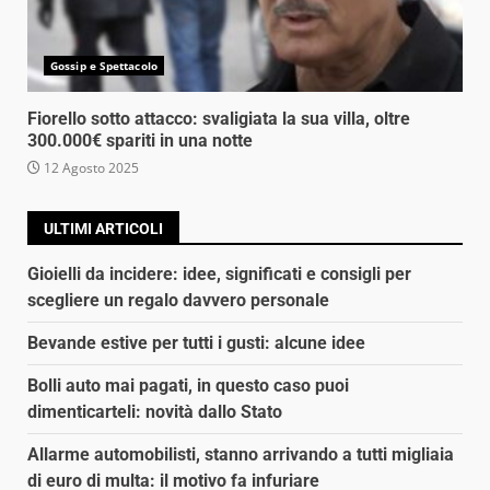
Gossip e Spettacolo
Fiorello sotto attacco: svaligiata la sua villa, oltre
300.000€ spariti in una notte
12 Agosto 2025
ULTIMI ARTICOLI
Gioielli da incidere: idee, significati e consigli per
scegliere un regalo davvero personale
Bevande estive per tutti i gusti: alcune idee
Bolli auto mai pagati, in questo caso puoi
dimenticarteli: novità dallo Stato
Allarme automobilisti, stanno arrivando a tutti migliaia
di euro di multa: il motivo fa infuriare