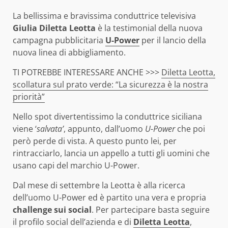
La bellissima e bravissima conduttrice televisiva
Giulia Diletta Leotta
è la testimonial della nuova
campagna pubblicitaria
U-Power
per il lancio della
nuova linea di abbigliamento.
TI POTREBBE INTERESSARE ANCHE >>>
Diletta Leotta,
scollatura sul prato verde: “La sicurezza è la nostra
priorità”
Nello spot divertentissimo la conduttrice siciliana
viene ‘
salvata’
, appunto, dall’uomo
U-Power
che poi
però perde di vista. A questo punto lei, per
rintracciarlo, lancia un appello a tutti gli uomini che
usano capi del marchio U-Power.
Dal mese di settembre la Leotta è alla ricerca
dell’uomo U-Power ed è partito una vera e propria
challenge sui social
. Per partecipare basta seguire
il profilo social dell’azienda e di
Diletta Leotta
,