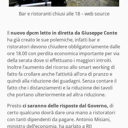
Bar e ristoranti chiusi alle 18 – web source
Il
nuovo dpcm letto in diretta da Giuseppe Conte
ha già creato le sue polemiche, infatti bar e
ristoratori devono chiudere obbligatoriamente dalle
ore 18.00 con perdita economica importante per via
della serata dove si effettuano i maggiori introiti.
Inoltre l’aumento del ricorso allo smart working di
fatto fa crollare anche l’attività all’ora di pranzo e
quindi alla riduzione dei guadagni. Senza contare il
fatto che i distanziamenti e la riduzione dei tavoli
che portano ulteriormente ad altra riduzione.
Presto
ci saranno delle risposte dal Governo,
di
certo qualcuno dovrà dare una mano a ristoratori
con tanti dipendenti da pagare. Antonio Misiani,
ministro dell’economia, ha parlato a Rtl