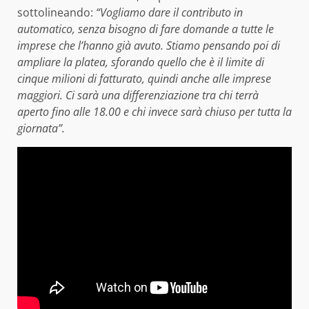
sottolineando:
“Vogliamo dare il contributo in
automatico, senza bisogno di fare domande a tutte le
imprese che l’hanno già avuto. Stiamo pensando poi di
ampliare la platea, sforando quello che è il limite di
cinque milioni di fatturato, quindi anche alle imprese
maggiori. Ci sarà una differenziazione tra chi terrà
aperto fino alle 18.00 e chi invece sarà chiuso per tutta la
giornata”.