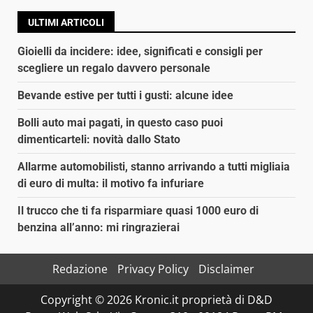
ULTIMI ARTICOLI
Gioielli da incidere: idee, significati e consigli per
scegliere un regalo davvero personale
Bevande estive per tutti i gusti: alcune idee
Bolli auto mai pagati, in questo caso puoi
dimenticarteli: novità dallo Stato
Allarme automobilisti, stanno arrivando a tutti migliaia
di euro di multa: il motivo fa infuriare
Il trucco che ti fa risparmiare quasi 1000 euro di
benzina all’anno: mi ringrazierai
Redazione
Privacy Policy
Disclaimer
Copyright © 2026 Kronic.it proprietà di D&D