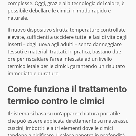
complesse. Oggi, grazie alla tecnologia del calore, è
possibile debellare le cimici in modo rapido e
naturale.
Il nuovo dispositivo sfrutta temperature controllate
elevate, sufficienti a uccidere tutte le fasi di vita degli
insetti – dagli uova agli adulti – senza danneggiare
tessuti e materiali trattati. In pratica, bastano due
ore per riscaldare l’area infestata ad un livello
termico letale per le cimici, garantendo un risultato
immediato e duraturo.
Come funziona il trattamento
termico contro le cimici
Il sistema si basa su un’apparecchiatura portatile
che può essere applicata direttamente su materassi,
cuscini, imbottiti e altri elementi dove le cimici
tendono a nidificare. Il calore penetra in profondità,