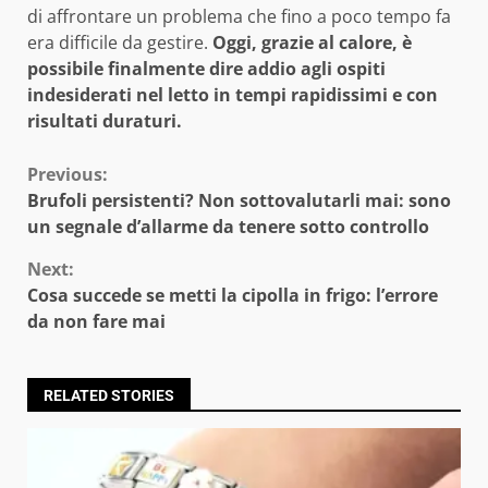
di affrontare un problema che fino a poco tempo fa
era difficile da gestire.
Oggi, grazie al calore, è
possibile finalmente dire addio agli ospiti
indesiderati nel letto in tempi rapidissimi e con
risultati duraturi.
Continue
Previous:
Brufoli persistenti? Non sottovalutarli mai: sono
Reading
un segnale d’allarme da tenere sotto controllo
Next:
Cosa succede se metti la cipolla in frigo: l’errore
da non fare mai
RELATED STORIES