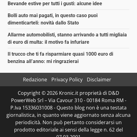
Bevande estive per tutti i gusti: alcune idee
Bolli auto mai pagati, in questo caso puoi
dimenticarteli: novità dallo Stato
Allarme automobilisti, stanno arrivando a tutti migliaia
di euro di multa: il motivo fa infuriare
Il trucco che ti fa risparmiare quasi 1000 euro di
benzina all’anno: mi ringrazierai
Redazione
Privacy Policy
Disclaimer
Copyright © 2026 Kronic.it proprietà di D&D
PowerWeb Srl – Via Cavour 310 - 00184 Roma RM -
P.Iva 15336031008 - Questo blog non è una testata
giornalistica, in quanto viene aggiornato senza alcuna
periodicità. Non può pertanto considerarsi un
prodotto editoriale ai sensi della legge n. 62 del