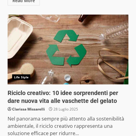
Read More
Life Style
Riciclo creativo: 10 idee sorprendenti per
dare nuova vita alle vaschette del gelato
Clarissa Missarelli
28 Luglio 2025
Nel panorama sempre più attento alla sostenibilità
ambientale, il riciclo creativo rappresenta una
soluzione efficace per ridurre...