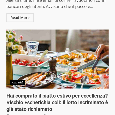
Allerta truffe: finte email di corrieri svuotano i conti
bancari degli utenti. Avvisano che il pacco è...
Read More
Attualità
Hai comprato il piatto estivo per eccellenza?
Rischio Escherichia coli: il lotto incriminato è
già stato richiamato