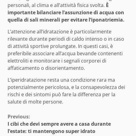
personali, al clima e all’attività fisica svolta.
È
importante bilanciare l’assunzione di acqua con
quella di sali minerali per evitare l’iponatriemia.
L’attenzione all’idratazione è particolarmente
rilevante durante periodi di caldo intenso o in caso
di attività sportive prolungate. In questi casi, è
preferibile associare all’acqua bevande contenenti
elettroliti e monitorare i segnali corporei di
affaticamento o disorientamento.
L’iperidratazione resta una condizione rara ma
potenzialmente pericolosa, e la consapevolezza dei
rischi e dei sintomi può fare la differenza per la
salute di molte persone.
Continue
Previous:
I cibi che devi sempre avere a casa durante
Reading
l’estate: ti mantengono super idrato