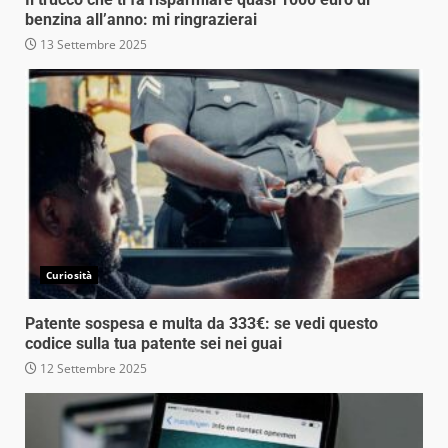
benzina all’anno: mi ringrazierai
13 Settembre 2025
Curiosità
Patente sospesa e multa da 333€: se vedi questo
codice sulla tua patente sei nei guai
12 Settembre 2025