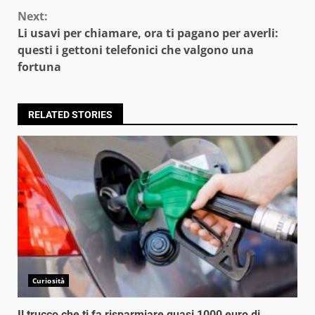
Next:
Li usavi per chiamare, ora ti pagano per averli:
questi i gettoni telefonici che valgono una
fortuna
RELATED STORIES
Curiosità
Il trucco che ti fa risparmiare quasi 1000 euro di