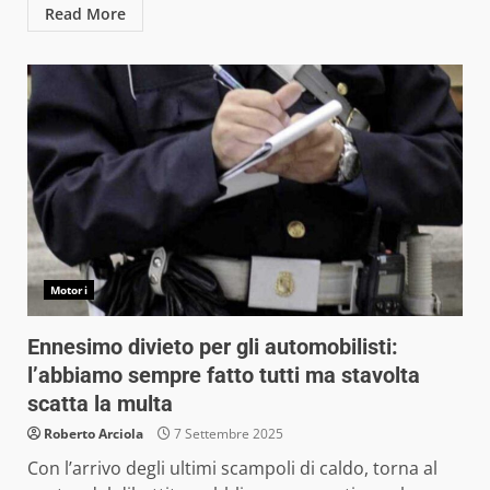
Read More
Motori
Ennesimo divieto per gli automobilisti:
l’abbiamo sempre fatto tutti ma stavolta
scatta la multa
Roberto Arciola
7 Settembre 2025
Con l’arrivo degli ultimi scampoli di caldo, torna al