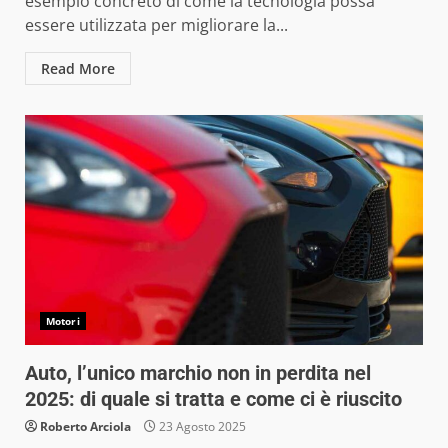
esempio concreto di come la tecnologia possa
essere utilizzata per migliorare la...
Read More
Motori
Auto, l’unico marchio non in perdita nel
2025: di quale si tratta e come ci è riuscito
Roberto Arciola
23 Agosto 2025