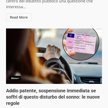
centro del dibattito pubblico una questione che
interessa...
Read More
Motori
Addio patente, sospensione immediata se
soffri di questo disturbo del sonno: le nuove
regole