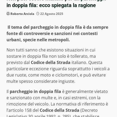
in doppia fila: ecco spiegata la ragione
Roberto Arciola
22 Agosto 2025
Il tema del parcheggio in doppia fila è da sempre
fonte di controversie e sanzioni nei contesti
urbani, specie nelle metropoli.
Non tutti sanno che esistono situazioni in cui
sostare in doppia fila non solo è tollerato, ma
previsto dal
Codice della Strada
italiano. Questa
particolare eccezione riguarda soprattutto i veicoli a
due ruote, come moto e ciclomotori, e può evitare
multe spesso considerate ingiuste.
Il
parcheggio in doppia fila
è generalmente vietato
e sanzionato con multe e, in casi estremi, con la
rimozione del veicolo. La normativa di riferimento è
l’articolo 158 del
Codice della Strada
(Decreto
Legislativo 30 aprile 1992, n. 285), che stabilisce