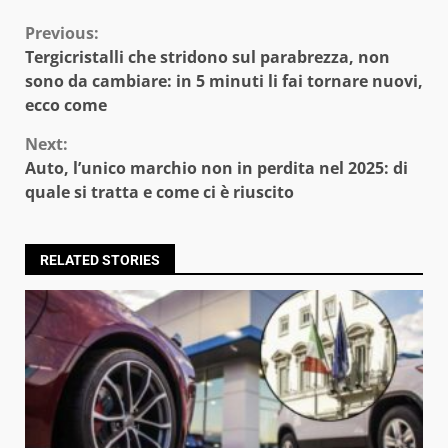
Continue
Previous:
Tergicristalli che stridono sul parabrezza, non
Reading
sono da cambiare: in 5 minuti li fai tornare nuovi,
ecco come
Next:
Auto, l’unico marchio non in perdita nel 2025: di
quale si tratta e come ci è riuscito
RELATED STORIES