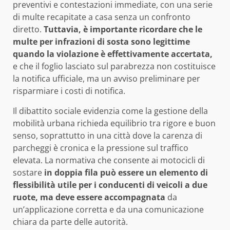
preventivi e contestazioni immediate, con una serie
di multe recapitate a casa senza un confronto
diretto.
Tuttavia, è importante ricordare che le
multe per infrazioni di sosta sono legittime
quando la violazione è effettivamente accertata,
e che il foglio lasciato sul parabrezza non costituisce
la notifica ufficiale, ma un avviso preliminare per
risparmiare i costi di notifica.
Il dibattito sociale evidenzia come la gestione della
mobilità urbana richieda equilibrio tra rigore e buon
senso, soprattutto in una città dove la carenza di
parcheggi è cronica e la pressione sul traffico
elevata. La normativa che consente ai motocicli di
sostare
in doppia fila può essere un elemento di
flessibilità utile per i conducenti di veicoli a due
ruote, ma deve essere accompagnata
da
un’applicazione corretta e da una comunicazione
chiara da parte delle autorità.