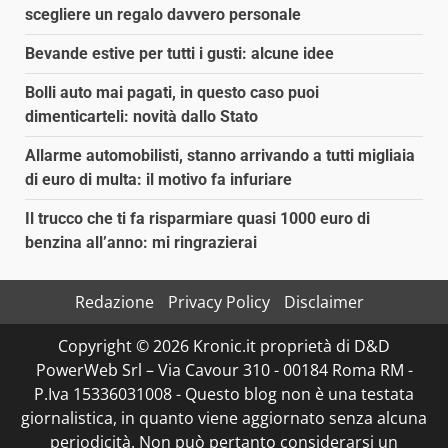
scegliere un regalo davvero personale
Bevande estive per tutti i gusti: alcune idee
Bolli auto mai pagati, in questo caso puoi
dimenticarteli: novità dallo Stato
Allarme automobilisti, stanno arrivando a tutti migliaia
di euro di multa: il motivo fa infuriare
Il trucco che ti fa risparmiare quasi 1000 euro di
benzina all’anno: mi ringrazierai
Redazione
Privacy Policy
Disclaimer
Copyright © 2026 Kronic.it proprietà di D&D
PowerWeb Srl – Via Cavour 310 - 00184 Roma RM -
P.Iva 15336031008 - Questo blog non è una testata
giornalistica, in quanto viene aggiornato senza alcuna
periodicità. Non può pertanto considerarsi un