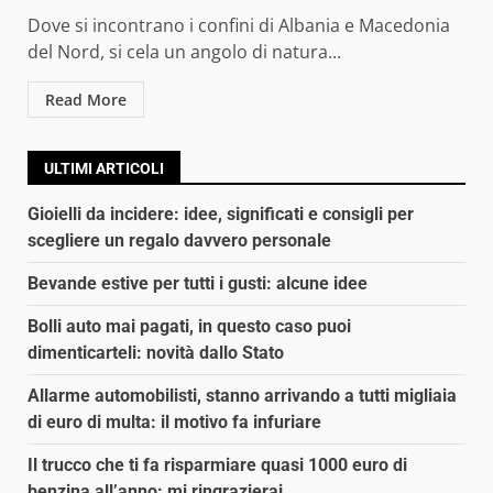
Dove si incontrano i confini di Albania e Macedonia
del Nord, si cela un angolo di natura...
Read More
ULTIMI ARTICOLI
Gioielli da incidere: idee, significati e consigli per
scegliere un regalo davvero personale
Bevande estive per tutti i gusti: alcune idee
Bolli auto mai pagati, in questo caso puoi
dimenticarteli: novità dallo Stato
Allarme automobilisti, stanno arrivando a tutti migliaia
di euro di multa: il motivo fa infuriare
Il trucco che ti fa risparmiare quasi 1000 euro di
benzina all’anno: mi ringrazierai