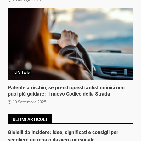
Life Style
Patente a rischio, se prendi questi antistaminici non
puoi più guidare: il nuovo Codice della Strada
10 Settembre 2025
ULTIMI ARTICOLI
Gioielli da incidere: idee, significati e consigli per
scegliere un regalo davvero personale