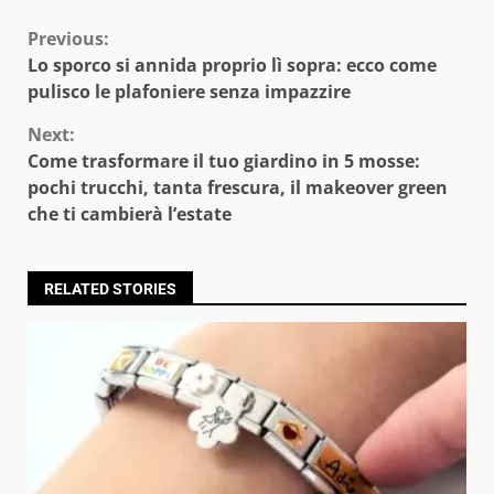
Continue
Previous:
Lo sporco si annida proprio lì sopra: ecco come
Reading
pulisco le plafoniere senza impazzire
Next:
Come trasformare il tuo giardino in 5 mosse:
pochi trucchi, tanta frescura, il makeover green
che ti cambierà l’estate
RELATED STORIES