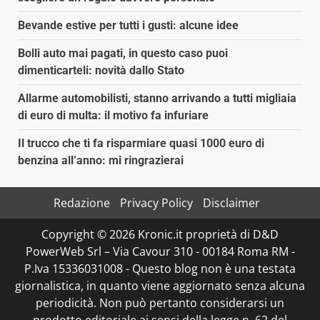
Bevande estive per tutti i gusti: alcune idee
Bolli auto mai pagati, in questo caso puoi
dimenticarteli: novità dallo Stato
Allarme automobilisti, stanno arrivando a tutti migliaia
di euro di multa: il motivo fa infuriare
Il trucco che ti fa risparmiare quasi 1000 euro di
benzina all’anno: mi ringrazierai
Redazione
Privacy Policy
Disclaimer
Copyright © 2026 Kronic.it proprietà di D&D
PowerWeb Srl – Via Cavour 310 - 00184 Roma RM -
P.Iva 15336031008 - Questo blog non è una testata
giornalistica, in quanto viene aggiornato senza alcuna
periodicità. Non può pertanto considerarsi un
prodotto editoriale ai sensi della legge n. 62 del