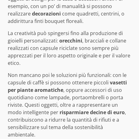
esempio, con un po’ di manualità si possono
realizzare
decorazioni
come quadretti, centrini, o
addirittura finti bouquet floreali.
La creatività può spingersi fino alla produzione di
gioielli personalizzati:
orecchini
, bracciali e collane
realizzati con capsule riciclate sono sempre più
apprezzati per il loro aspetto originale e per il valore
etico.
Non mancano poi le soluzioni più funzionali: con le
capsule di caffè si possono ottenere piccoli
vasetti
per piante aromatiche
, oppure accessori di uso
quotidiano come lampade, portaombrelli o porta
riviste. Questi oggetti, oltre a rappresentare un
modo intelligente per
risparmiare decine di euro
,
contribuiscono a ridurre la quantità di rifiuti e a
sensibilizzare sul tema della sostenibilità
ambientale.