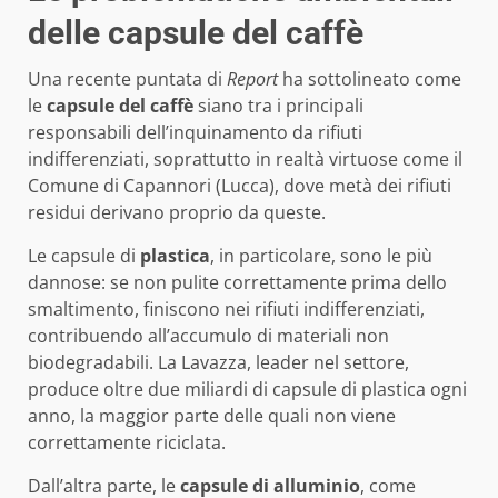
delle capsule del caffè
Una recente puntata di
Report
ha sottolineato come
le
capsule del caffè
siano tra i principali
responsabili dell’inquinamento da rifiuti
indifferenziati, soprattutto in realtà virtuose come il
Comune di Capannori (Lucca), dove metà dei rifiuti
residui derivano proprio da queste.
Le capsule di
plastica
, in particolare, sono le più
dannose: se non pulite correttamente prima dello
smaltimento, finiscono nei rifiuti indifferenziati,
contribuendo all’accumulo di materiali non
biodegradabili. La Lavazza, leader nel settore,
produce oltre due miliardi di capsule di plastica ogni
anno, la maggior parte delle quali non viene
correttamente riciclata.
Dall’altra parte, le
capsule di alluminio
, come