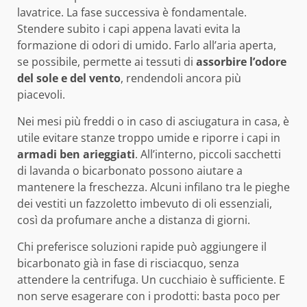
lavatrice. La fase successiva è fondamentale.
Stendere subito i capi appena lavati evita la
formazione di odori di umido. Farlo all’aria aperta,
se possibile, permette ai tessuti di
assorbire l’odore
del sole e del vento
, rendendoli ancora più
piacevoli.
Nei mesi più freddi o in caso di asciugatura in casa, è
utile evitare stanze troppo umide e riporre i capi in
armadi ben arieggiati
. All’interno, piccoli sacchetti
di lavanda o bicarbonato possono aiutare a
mantenere la freschezza. Alcuni infilano tra le pieghe
dei vestiti un fazzoletto imbevuto di oli essenziali,
così da profumare anche a distanza di giorni.
Chi preferisce soluzioni rapide può aggiungere il
bicarbonato già in fase di risciacquo, senza
attendere la centrifuga. Un cucchiaio è sufficiente. E
non serve esagerare con i prodotti: basta poco per