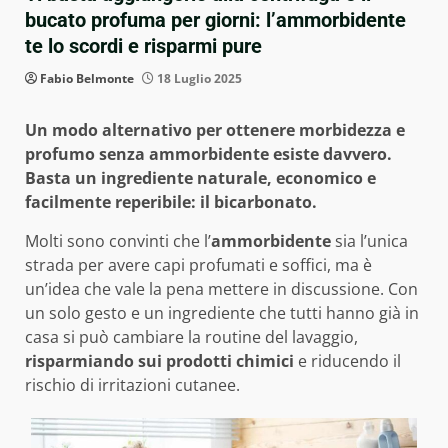
bucato profuma per giorni: l’ammorbidente
te lo scordi e risparmi pure
Fabio Belmonte
18 Luglio 2025
Un modo alternativo per ottenere morbidezza e
profumo senza ammorbidente esiste davvero.
Basta un ingrediente naturale, economico e
facilmente reperibile: il bicarbonato.
Molti sono convinti che l’
ammorbidente
sia l’unica
strada per avere capi profumati e soffici, ma è
un’idea che vale la pena mettere in discussione. Con
un solo gesto e un ingrediente che tutti hanno già in
casa si può cambiare la routine del lavaggio,
risparmiando sui prodotti chimici
e riducendo il
rischio di irritazioni cutanee.