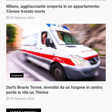
Milano, agghiacciante scoperta in un appartamento:
53enne trovato morto
29 Febbraio 2024
Cronaca
Darfo Boario Terme, investito da un furgone in centro:
perde la vita un 70enne
29 Febbraio 2024