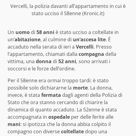
Vercelli, la polizia davanti all’appartamento in cui è
stato ucciso il 58enne (Kronic.it)
Un
uomo
di
58 anni
è stato ucciso a coltellate in
un’
abitazione
, al culmine di
un’accesa lite
. È
accaduto nella serata di ieri a
Vercelli
. Presso
l’appartamento, chiamati dalla
compagna
della
vittima, una
donna
di
52
anni
, sono arrivati i
soccorsi e le forze dell’ordine.
Per il 58enne era ormai troppo tardi: è stato
possibile solo dichiararne la
morte
. La donna,
invece, è stata
fermata
dagli agenti della Polizia di
Stato che ora stanno cercando di chiarire la
dinamica di quanto accaduto. La 52enne è stata
accompagnata in
ospedale
per delle ferite alle
mani
: si ipotizza che la donna abbia colpito il
compagno con diverse
coltellate
dopo una