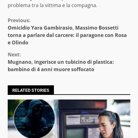
problema tra la vittima e la compagna.
Continue
Previous:
Omicidio Yara Gambirasio, Massimo Bossetti
Reading
torna a parlare dal carcere: il paragone con Rosa
e Olindo
Next:
Mugnano, ingerisce un tubicino di plastica:
bambino di 4 anni muore soffocato
RELATED STORIES