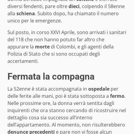
diversi fendenti, pare oltre
dieci
, colpendo il 58enne
alla
schiena
. Subito dopo, ha chiamato il numero
unico per le emergenze.
Sul posto, in corso XXVI Aprile, sono arrivati i sanitari
del 118 che non hanno potuto far altro che
appurare la
morte
di Colombi, e gli agenti della
Polizia di Stato che si sono occupati degli
accertamenti.
Fermata la compagna
La 52enne è stata accompagnata in
ospedale
per
delle ferite alle mani, poi è stata sottoposta a
fermo
.
Nelle prossime ore, la donna verrà sentita dagli
inquirenti che ora stanno cercando di ricostruire nel
dettaglio cosa sia successo all’interno
dell’appartamento. Al momento, non risulterebbero
denunce
precedenti
e pare non vi fosse alcun