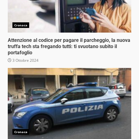
Cronaca
Attenzione al codice per pagare il parcheggio, la nuova
truffa tech sta fregando tutti: ti svuotano subito il
portafoglio
3 Ottobre 2024
Cronaca