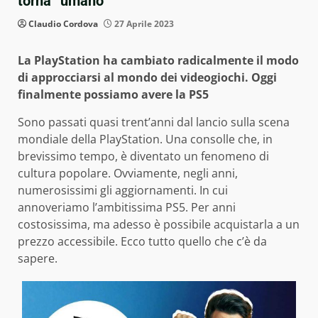
torna “umano”
Claudio Cordova
27 Aprile 2023
La PlayStation ha cambiato radicalmente il modo
di approcciarsi al mondo dei videogiochi. Oggi
finalmente possiamo avere la PS5
Sono passati quasi trent’anni dal lancio sulla scena
mondiale della PlayStation. Una consolle che, in
brevissimo tempo, è diventato un fenomeno di
cultura popolare. Ovviamente, negli anni,
numerosissimi gli aggiornamenti. In cui
annoveriamo l’ambitissima PS5. Per anni
costosissima, ma adesso è possibile acquistarla a un
prezzo accessibile. Ecco tutto quello che c’è da
sapere.