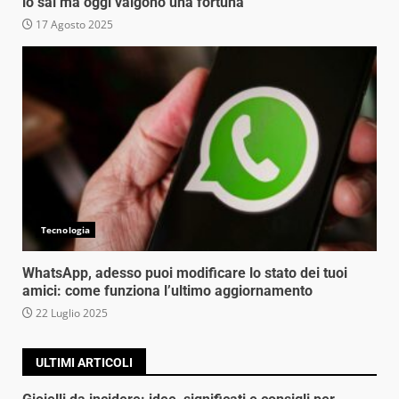
lo sai ma oggi valgono una fortuna
17 Agosto 2025
Tecnologia
WhatsApp, adesso puoi modificare lo stato dei tuoi
amici: come funziona l’ultimo aggiornamento
22 Luglio 2025
ULTIMI ARTICOLI