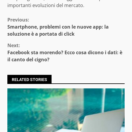
importanti evoluzioni del mercato.
Continue
Previous:
Smartphone, problemi con le nuove app: la
Reading
soluzione è a portata di click
Next:
Facebook sta morendo? Ecco cosa dicono i dati: è
il canto del cigno?
RELATED STORIES