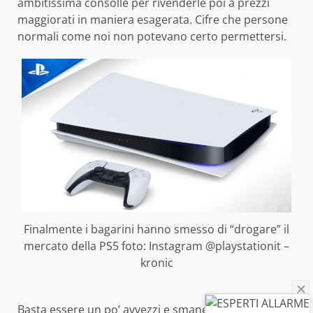
ambitissima consolle per rivenderle poi a prezzi
maggiorati in maniera esagerata. Cifre che persone
normali come noi non potevano certo permettersi.
Finalmente i bagarini hanno smesso di “drogare” il
mercato della PS5 foto: Instagram @playstationit –
kronic
Basta essere un po’ avvezzi e smanettare su internet