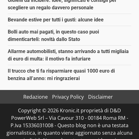
Gioielli da incidere: idee, significati e consigli per
scegliere un regalo davvero personale
Bevande estive per tutti i gusti: alcune idee
Bolli auto mai pagati, in questo caso puoi
dimenticarteli: novità dallo Stato
Allarme automobilisti, stanno arrivando a tutti migliaia
di euro di multa: il motivo fa infuriare
Il trucco che ti fa risparmiare quasi 1000 euro di
benzina all’anno: mi ringrazierai
Redazione
Privacy Policy
Disclaimer
Copyright © 2026 Kronic.it proprietà di D&D
PowerWeb Srl – Via Cavour 310 - 00184 Roma RM -
P.Iva 15336031008 - Questo blog non è una testata
giornalistica, in quanto viene aggiornato senza alcuna