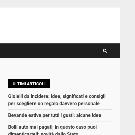
ULTIMI ARTICOLI
Gioielli da incidere: idee, significati e consigli
per scegliere un regalo davvero personale
Bevande estive per tutti i gusti: alcune idee
Bolli auto mai pagati, in questo caso puoi
dimenticarteli: novità dallo Stato