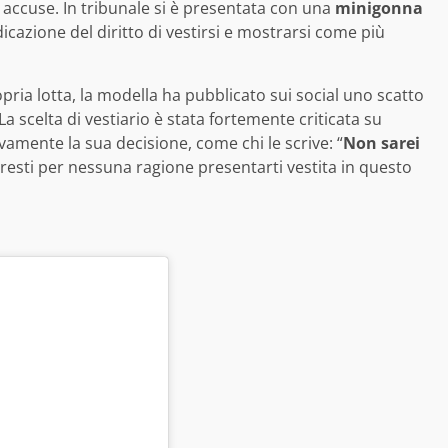
 accuse. In tribunale si è presentata con una
minigonna
dicazione del diritto di vestirsi e mostrarsi come più
pria lotta, la modella ha pubblicato sui social uno scatto
La scelta di vestiario è stata fortemente criticata su
mente la sua decisione, come chi le scrive: “
Non sarei
ovresti per nessuna ragione presentarti vestita in questo