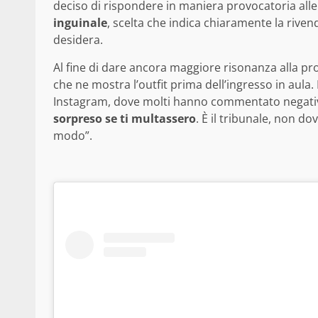
deciso di rispondere in maniera provocatoria alle
inguinale
, scelta che indica chiaramente la riven
desidera.
Al fine di dare ancora maggiore risonanza alla pro
che ne mostra l’outfit prima dell’ingresso in aula. 
Instagram, dove molti hanno commentato negativa
sorpreso se ti multassero
. È il tribunale, non d
modo”.