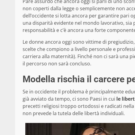
Pare assurdo che ancora oggi si parli di uno scont
non coperti dalla legge o semplicemente non accet
dell’occidente si lotta ancora per garantire pari o
una disparità evidente nel mondo lavorativo, sia 
responsabilità e c’è ancora una forte componente 
Le donne ancora oggi sono vittime di pregiudizi
scelte che compiono a livello personale e profess
carriera alla maternità). Finché non ci sarà una p
il percorso non sarà concluso.
Modella rischia il carcere p
Se in occidente il problema è principalmente educ
già avviato da tempo, ci sono Paesi in cui
le liber
precetti religiosi troppo ortodossi e radicati nell
non prevede la tutela delle libertà individuali.