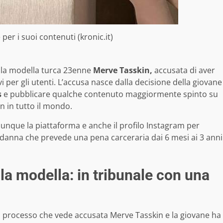
 per i suoi contenuti (kronic.it)
lla modella turca 23enne
Merve Tasskin,
accusata di aver
vi per gli utenti. L’accusa nasce dalla decisione della giovane
s
e pubblicare qualche contenuto maggiormente spinto su
n in tutto il mondo.
unque la piattaforma e anche il profilo Instagram per
danna che prevede una pena carceraria dai 6 mesi ai 3 anni
la modella: in tribunale con una
el processo che vede accusata Merve Tasskin e la giovane ha