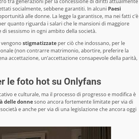
ro tra generazioni per la concessione di diritti attualmente
tati socialmente, sebbene garantiti. In alcuni
Paesi
pportunità alle donne. La legge la garantisce, ma nei fatti c’è
per quanto riguarda i salari che le mansioni di maggiore
di sessismo in ogni ambito della società.
o, vengono
stigmatizzate
per ciò che indossano, per le
ionale (non contrarre matrimonio, abortire, preferire la
iena accettazione, un’accettazione consapevole della parità,
er le foto hot su Onlyfans
ativo e culturale, ma il processo di progresso e modifica è
tà delle donne
sono ancora fortemente limitate per via di
a società e anche per via di una legislazione che ancora oggi