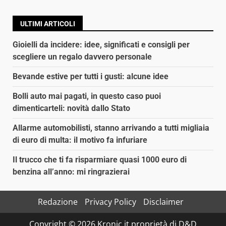
ULTIMI ARTICOLI
Gioielli da incidere: idee, significati e consigli per
scegliere un regalo davvero personale
Bevande estive per tutti i gusti: alcune idee
Bolli auto mai pagati, in questo caso puoi
dimenticarteli: novità dallo Stato
Allarme automobilisti, stanno arrivando a tutti migliaia
di euro di multa: il motivo fa infuriare
Il trucco che ti fa risparmiare quasi 1000 euro di
benzina all’anno: mi ringrazierai
Redazione
Privacy Policy
Disclaimer
Copyright © 2026 Kronic.it proprietà di D&D