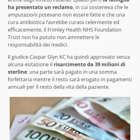
ha presentato un reclamo
, in cui sosteneva che le
amputazioni potevano non essere fatte e che una
cura antibiotica l’avrebbe curata celermente ed
efficacemente, il Frimley Health NHS Foundation
Trust non ha potuto non ammettere le
responsabilità dei medici.
Il giudice Caspar Glyn KC ha quindi approvato senza
alcuna esitazione il
risarcimento da 39 milioni di
sterline
: una parte sarà pagato in una somma
forfettaria mentre il resto sarà erogato in pagamenti
annuali per il resto della vita della paziente.