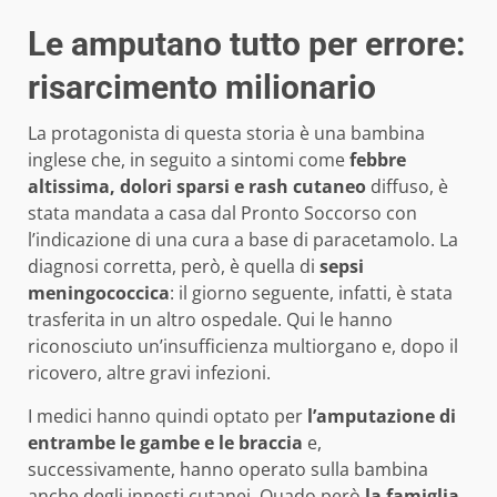
Le amputano tutto per errore:
risarcimento milionario
La protagonista di questa storia è una bambina
inglese che, in seguito a sintomi come
febbre
altissima, dolori sparsi e rash cutaneo
diffuso, è
stata mandata a casa dal Pronto Soccorso con
l’indicazione di una cura a base di paracetamolo. La
diagnosi corretta, però, è quella di
sepsi
meningococcica
: il giorno seguente, infatti, è stata
trasferita in un altro ospedale. Qui le hanno
riconosciuto un’insufficienza multiorgano e, dopo il
ricovero, altre gravi infezioni.
I medici hanno quindi optato per
l’amputazione di
entrambe le gambe e le braccia
e,
successivamente, hanno operato sulla bambina
anche degli innesti cutanei. Quado però
la famiglia