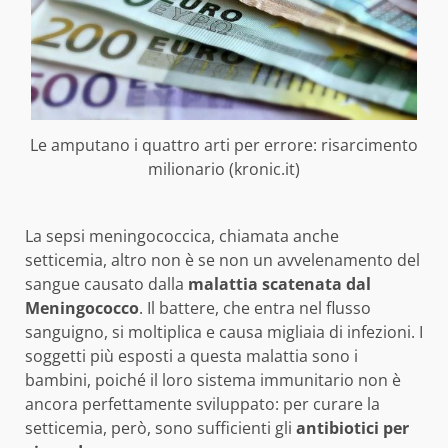
Le amputano i quattro arti per errore: risarcimento
milionario (kronic.it)
La sepsi meningococcica, chiamata anche
setticemia, altro non è se non un avvelenamento del
sangue causato dalla
malattia scatenata dal
Meningococco
. Il battere, che entra nel flusso
sanguigno, si moltiplica e causa migliaia di infezioni. I
soggetti più esposti a questa malattia sono i
bambini, poiché il loro sistema immunitario non è
ancora perfettamente sviluppato: per curare la
setticemia, però, sono sufficienti gli
antibiotici per