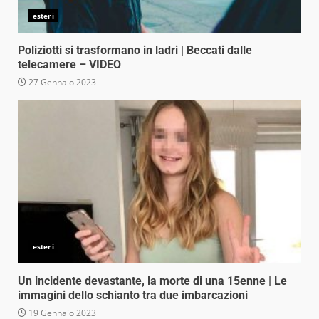
esteri
Poliziotti si trasformano in ladri | Beccati dalle
telecamere – VIDEO
27 Gennaio 2023
esteri
Un incidente devastante, la morte di una 15enne | Le
immagini dello schianto tra due imbarcazioni
19 Gennaio 2023